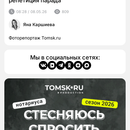
репетиция парада
08:28 / 08.05.26
809
Яна Каршиева
Фоторепортаж Tomsk.ru
Мы в социальных сетях: