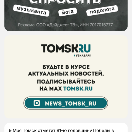
9 Мая Томск отметит 81-ю годовщину Победы в