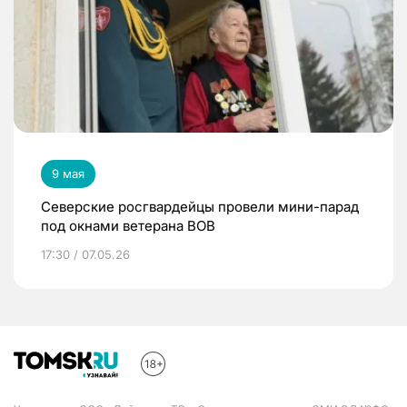
9 мая
Северские росгвардейцы провели мини-парад
под окнами ветерана ВОВ
17:30 / 07.05.26