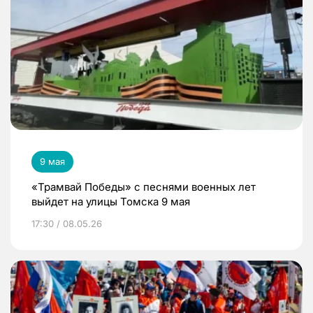
9 мая
«Трамвай Победы» с песнями военных лет
выйдет на улицы Томска 9 мая
17:30 / 08.05.26