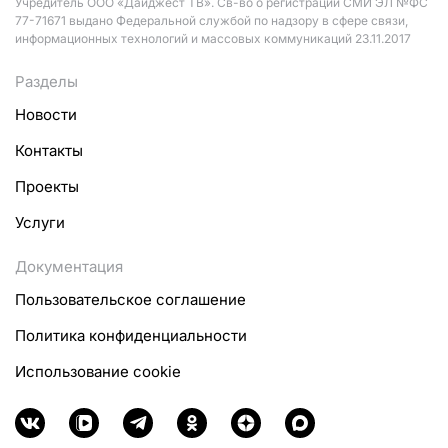
Учредитель ООО «Дайджест ТВ». Св-во о регистрации СМИ ЭЛ №ФС
77-71671 выдано Федеральной службой по надзору в сфере связи,
информационных технологий и массовых коммуникаций 23.11.2017
Разделы
Новости
Контакты
Проекты
Услуги
Документация
Пользовательское соглашение
Политика конфиденциальности
Использование cookie