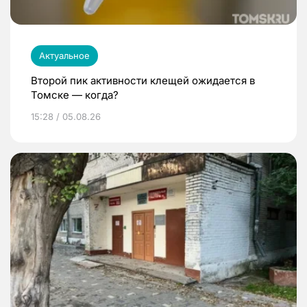
Актуальное
Второй пик активности клещей ожидается в
Томске — когда?
15:28 / 05.08.26