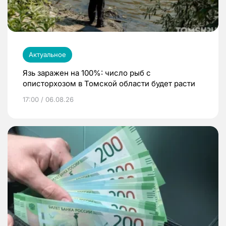
Актуальное
Язь заражен на 100%: число рыб с
описторхозом в Томской области будет расти
17:00 / 06.08.26