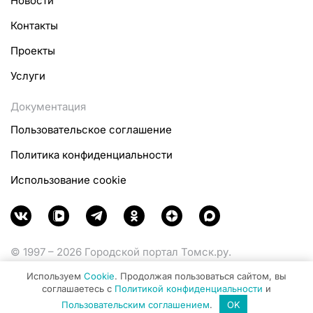
Новости
Контакты
Проекты
Услуги
Документация
Пользовательское соглашение
Политика конфиденциальности
Использование cookie
© 1997 – 2026 Городской портал Томск.ру.
Функционирует при финансовой поддержке
Используем
Cookie
. Продолжая пользоваться сайтом, вы
Министерства цифрового развития, связи и массовых
соглашаетесь с
Политикой конфиденциальности
и
коммуникаций Российской Федерации.
Пользовательским соглашением
.
OK