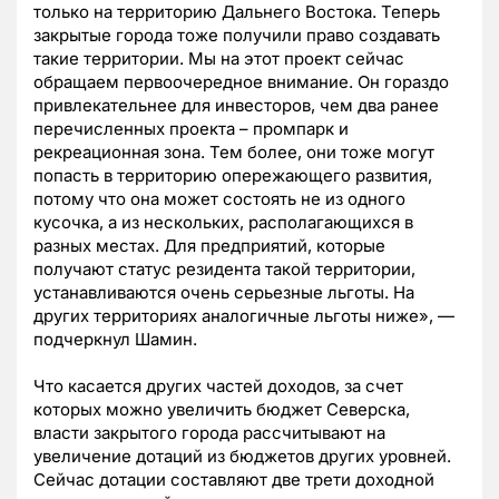
только на территорию Дальнего Востока. Теперь
закрытые города тоже получили право создавать
такие территории. Мы на этот проект сейчас
обращаем первоочередное внимание. Он гораздо
привлекательнее для инвесторов, чем два ранее
перечисленных проекта – промпарк и
рекреационная зона. Тем более, они тоже могут
попасть в территорию опережающего развития,
потому что она может состоять не из одного
кусочка, а из нескольких, располагающихся в
разных местах. Для предприятий, которые
получают статус резидента такой территории,
устанавливаются очень серьезные льготы. На
других территориях аналогичные льготы ниже», —
подчеркнул Шамин.
Что касается других частей доходов, за счет
которых можно увеличить бюджет Северска,
власти закрытого города рассчитывают на
увеличение дотаций из бюджетов других уровней.
Сейчас дотации составляют две трети доходной