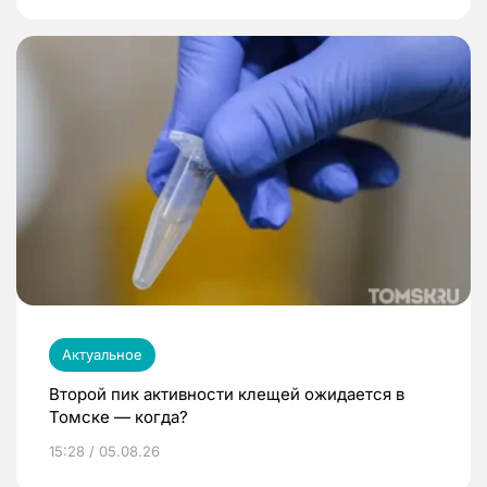
Актуальное
Второй пик активности клещей ожидается в
Томске — когда?
15:28 / 05.08.26