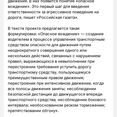
движения. В них появится понятие «опасное
вождение». Это первый шаг для введения
ответственности за агрессивное поведение на
дороге, пишет «Российская газета».
В тексте проекта предлагается такая
формулировка: «Опасное вождение» — создание
водителем в процессе управления транспортным
средством опасности для движения путем
неоднократного совершения одного или
нескольких действий, связанных с нарушением
правил, выражающихся в невыполнении при
перестроении требования уступить дорогу
транспортному средству, пользующемуся
преимущественным правом движения;
перестроении при интенсивном движении, когда
все полосы движения заняты; несоблюдении
безопасной дистанции до движущегося впереди
транспортного средства; несоблюдении бокового
интервала; необоснованном резком торможении;
препятствовании обгону».