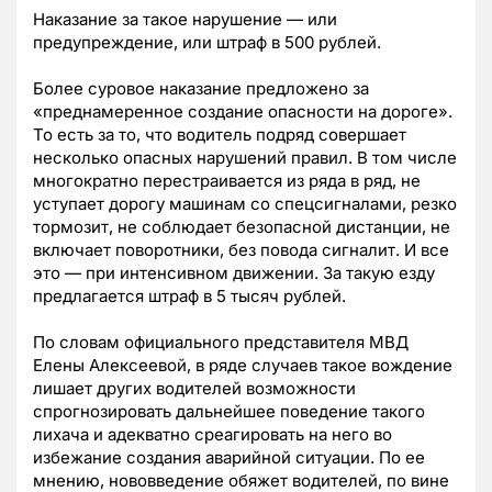
Наказание за такое нарушение — или
предупреждение, или штраф в 500 рублей.
Более суровое наказание предложено за
«преднамеренное создание опасности на дороге».
То есть за то, что водитель подряд совершает
несколько опасных нарушений правил. В том числе
многократно перестраивается из ряда в ряд, не
уступает дорогу машинам со спецсигналами, резко
тормозит, не соблюдает безопасной дистанции, не
включает поворотники, без повода сигналит. И все
это — при интенсивном движении. За такую езду
предлагается штраф в 5 тысяч рублей.
По словам официального представителя МВД
Елены Алексеевой, в ряде случаев такое вождение
лишает других водителей возможности
спрогнозировать дальнейшее поведение такого
лихача и адекватно среагировать на него во
избежание создания аварийной ситуации. По ее
мнению, нововведение обяжет водителей, по вине