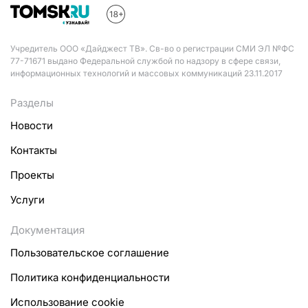
Учредитель ООО «Дайджест ТВ». Св-во о регистрации СМИ ЭЛ №ФС
77-71671 выдано Федеральной службой по надзору в сфере связи,
информационных технологий и массовых коммуникаций 23.11.2017
Разделы
Новости
Контакты
Проекты
Услуги
Документация
Пользовательское соглашение
Политика конфиденциальности
Использование cookie