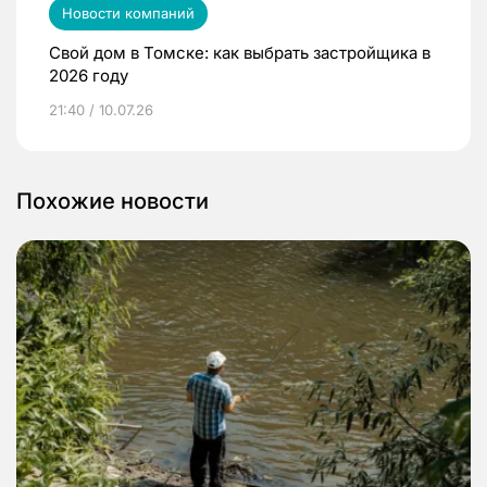
Новости компаний
Свой дом в Томске: как выбрать застройщика в
2026 году
21:40 / 10.07.26
Похожие новости