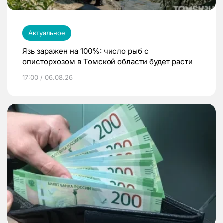
Актуальное
Язь заражен на 100%: число рыб с
описторхозом в Томской области будет расти
17:00 / 06.08.26