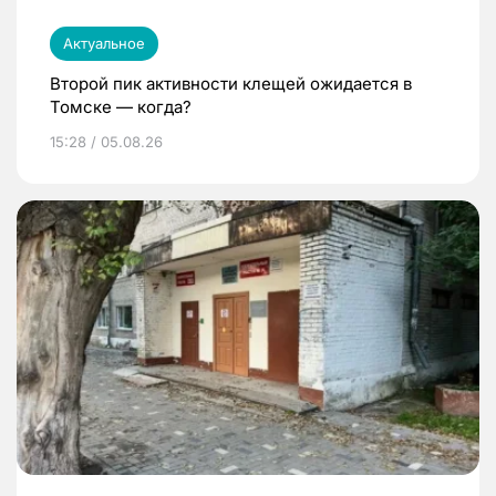
Актуальное
Второй пик активности клещей ожидается в
Томске — когда?
15:28 / 05.08.26