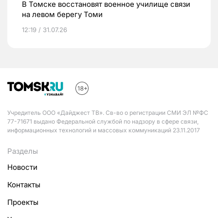
В Томске восстановят военное училище связи
на левом берегу Томи
12:19 / 31.07.26
Учредитель ООО «Дайджест ТВ». Св-во о регистрации СМИ ЭЛ №ФС
77-71671 выдано Федеральной службой по надзору в сфере связи,
информационных технологий и массовых коммуникаций 23.11.2017
Разделы
Новости
Контакты
Проекты