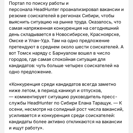
Портал по поиску работы и
персонала HeadHunter проанализировал вакансии и
резюме соискателей в регионах Сибири, чтобы
выяснить ситуацию на рынке труда. Оказалось, что
самая напряженная конкуренция на сегодняшний
день складывается в Новосибирске, Красноярске,
Омске и Улан-Удэ. Там на одно предложение
претендуют в среднем около шести соискателей. А
вот Томск наряду с Барнуалом вошел в число
городов, где самая спокойная ситуация для
кандидатов: чуть больше четырех соискателей на
одно предложение.
«Конкуренция среди кандидатов всегда заметно
ниже летом, в период каникул и отпусков,
— комментирует ситуацию руководитель пресс-
службы HeadHunter по Сибири Елана Таращук. — К
осени, несмотря на солидный рост числа вакансий,
усиливается и конкуренция среди соискателей:
кандидаты более активно откликаются на вакансии
и ищут работу».