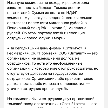
Накануне комиссия по доходам рассмотрела
задолженность в бюджет Томска десяти
организаций. Сумма их долга по НДФЛ,
земельному налогу и арендной плате за землю
составляет более пяти миллионов рублей, в
Пенсионный фонд РФ — около 2,1 миллиона
рублей. Об этом порталу tomsk.ru сообщил
сотрудник пресс-службы мэрии.
«На сегодняшний день фирмы «Оптимус», «
Геометрия», СК «Промтех», ООО «Виталит» — это
организации, не имеющие ни долгов, не
сотрудников. То есть это неоформленные
организации, у которых имеются руководители, но
отсутствуют договора на трудоустройство
сотрудников. Организации либо прекратят свою
деятельность, либо исправят оплошности», —
уточнил сотрудник пресс-службы.
На комиссии были сотрудники двух организаций:
томский завод светотехники «Свет 21 века» — его