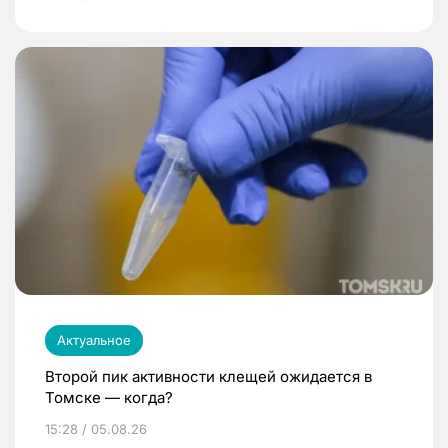
Актуальное
Второй пик активности клещей ожидается в
Томске — когда?
15:28 / 05.08.26