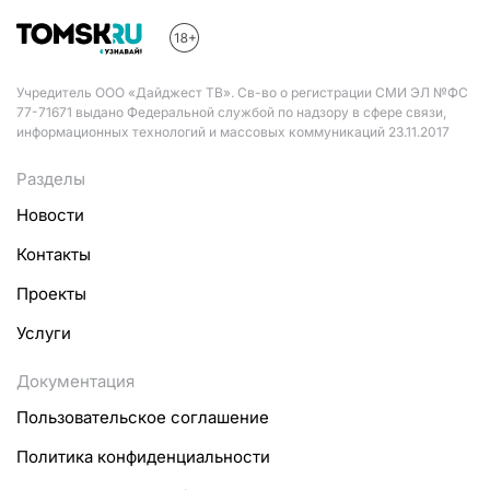
Учредитель ООО «Дайджест ТВ». Св-во о регистрации СМИ ЭЛ №ФС
77-71671 выдано Федеральной службой по надзору в сфере связи,
информационных технологий и массовых коммуникаций 23.11.2017
Разделы
Новости
Контакты
Проекты
Услуги
Документация
Пользовательское соглашение
Политика конфиденциальности