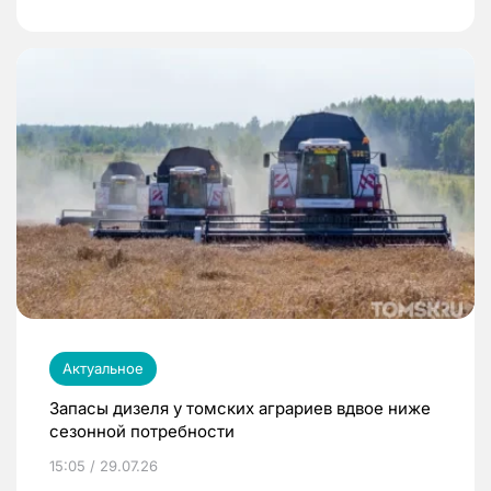
Актуальное
Запасы дизеля у томских аграриев вдвое ниже
сезонной потребности
15:05 / 29.07.26