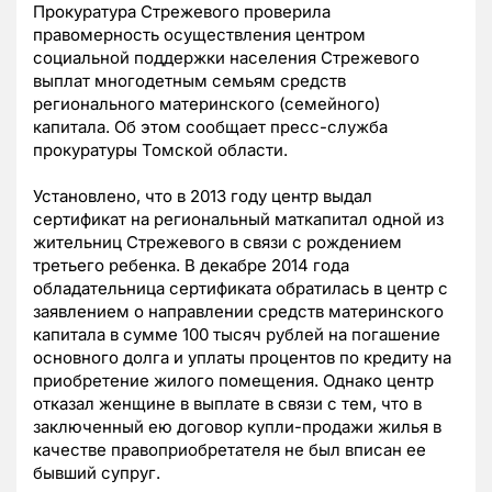
Прокуратура Стрежевого проверила
правомерность осуществления центром
социальной поддержки населения Стрежевого
выплат многодетным семьям средств
регионального материнского (семейного)
капитала. Об этом сообщает пресс-служба
прокуратуры Томской области.
Установлено, что в 2013 году ц
ентр выдал
сертификат на региональный маткапитал одной из
жительниц Стрежевого в связи с рождением
третьего ребенка. В декабре 2014 года
обладательница сертификата обратилась в центр с
заявлением о направлении средств материнского
капитала в сумме 100 тысяч рублей на погашение
основного долга и уплаты процентов по кредиту на
приобретение жилого помещения. Однако центр
отказал женщине в выплате в связи с тем, что в
заключенный ею договор купли-продажи жилья в
качестве правоприобретателя не был вписан ее
бывший супруг.