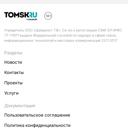
Учредитель ООО «Дайджест ТВ». Св-во о регистрации СМИ ЭЛ №ФС
77-71671 выдано Федеральной службой по надзору в сфере связи,
информационных технологий и массовых коммуникаций 23.11.2017
Разделы
Новости
Контакты
Проекты
Услуги
Документация
Пользовательское соглашение
Политика конфиденциальности