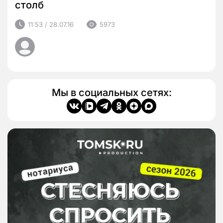
столб
11:53 / 28.07.16
5973
Мы в социальных сетях: