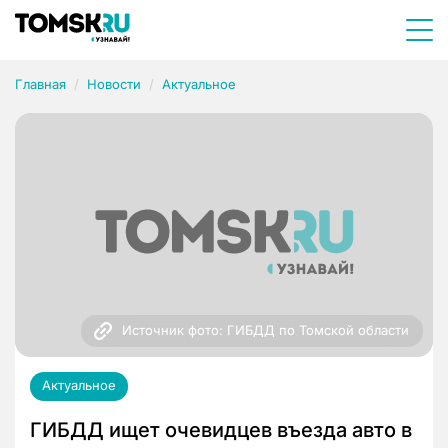
Главная
Новости
Актуальное
Источник фото: ГИБДД по Томской области
Актуальное
ГИБДД ищет очевидцев въезда авто в