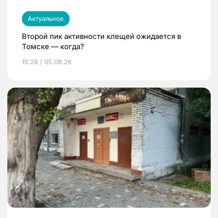
Актуальное
Второй пик активности клещей ожидается в
Томске — когда?
15:28 / 05.08.26