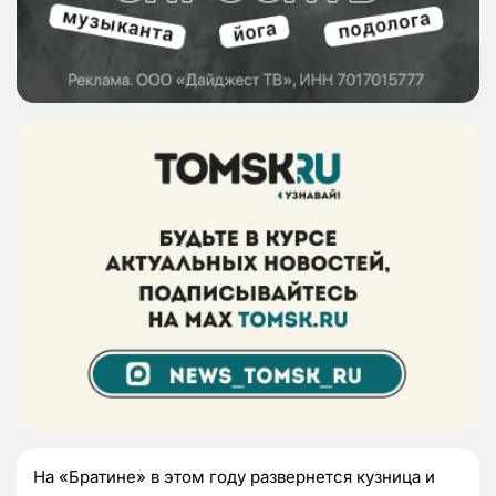
На «Братине» в этом году развернется кузница и