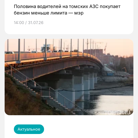
Половина водителей на томских АЗС покупает
бензин меньше лимита — мэр
14:00 / 31.07.26
Актуальное