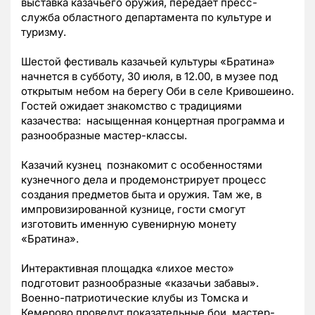
выставка казачьего оружия, передает пресс-
служба областного департамента по культуре и
туризму.
Шестой фестиваль казачьей культуры «Братина»
начнется в субботу, 30 июля, в 12.00, в музее под
открытым небом на берегу Оби в селе Кривошеино.
Гостей ожидает знакомство с традициями
казачества: насыщенная концертная программа и
разнообразные мастер-классы.
Казачий кузнец познакомит с особенностями
кузнечного дела и продемонстрирует процесс
создания предметов быта и оружия. Там же, в
импровизированной кузнице, гости смогут
изготовить именную сувенирную монету
«Братина».
Интерактивная площадка «лихое место»
подготовит разнообразные «казачьи забавы».
Военно-патриотические клубы из Томска и
Кемерово проведут показательные бои, мастер-