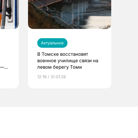
Актуальное
В Томске восстановят
военное училище связи на
 —
левом берегу Томи
12:19 / 31.07.26