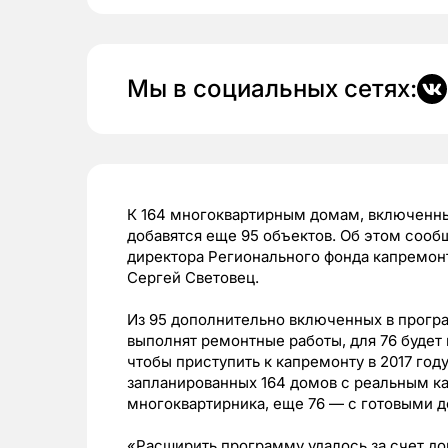
Мы в социальных сетях:
К 164 многоквартирным домам, включенным
добавятся еще 95 объектов. Об этом сооб
директора Регионального фонда капремон
Сергей Световец.
Из 95 дополнительно включенных в прогр
выполнят ремонтные работы, для 76 будет
чтобы приступить к капремонту в 2017 год
запланированных 164 домов с реальным ка
многоквартирника, еще 76 — с готовыми 
«Расширить программу удалось за счет д