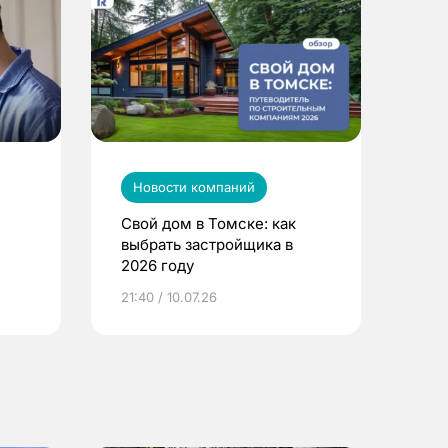
Новости компаний
Свой дом в Томске: как
выбрать застройщика в
2026 году
ье
21:40 / 10.07.26