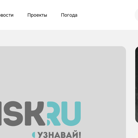
вости
Проекты
Погода