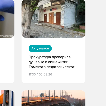
Актуальное
Прокуратура проверила
душевые в общежитии
Томского педагогического
университета
11:30 / 05.08.26