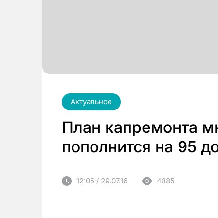
Актуальное
План капремонта м
пополнится на 95 д
12:05 / 29.07.16
4885