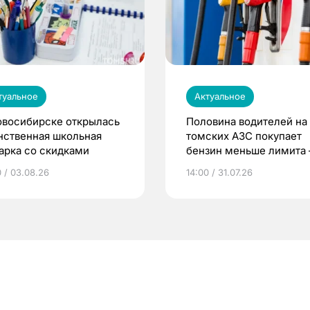
туальное
Актуальное
овосибирске открылась
Половина водителей на
нственная школьная
томских АЗС покупает
арка со скидками
бензин меньше лимита
мэр
0 / 03.08.26
14:00 / 31.07.26