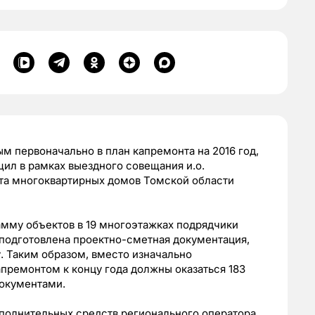
 первоначально в план капремонта на 2016 год,
щил в рамках выездного совещания и.о.
та многоквартирных домов Томской области
амму объектов в 19 многоэтажках подрядчики
 подготовлена проектно-сметная документация,
у. Таким образом, вместо изначально
премонтом к концу года должны оказаться 183
документами.
ополнительных средств регионального оператора