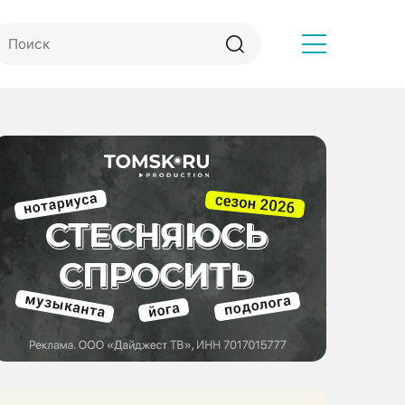
Другое