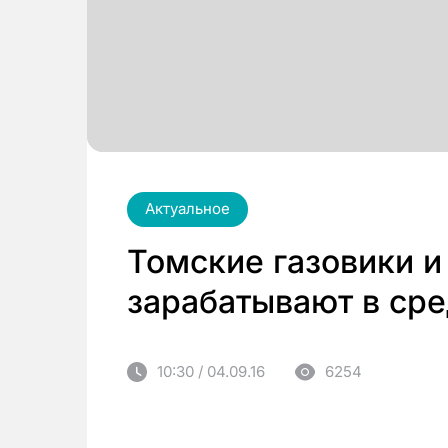
Актуальное
Томские газовики и
зарабатывают в сре
10:30 / 04.09.16
6254