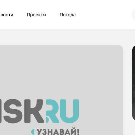
вости
Проекты
Погода