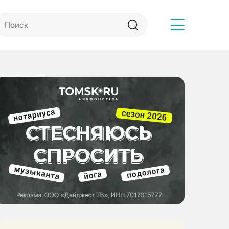
Другое