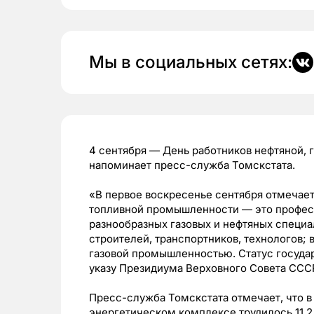
Мы в социальных сетях:
4 сентября — День работников нефтяной, 
напоминает пресс-служба Томскстата.
«В первое воскресенье сентября отмечает
топливной промышленности — это профес
разнообразных газовых и нефтяных специал
строителей, транспортников, технологов; в
газовой промышленностью. Статус государс
указу Президиума Верховного Совета ССС
Пресс-служба Томскстата отмечает, что в
энергетическом комплексе трудилось 11,2 