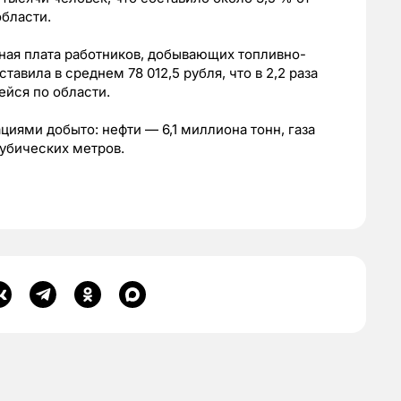
бласти.
ная плата работников, добывающих топливно-
авила в среднем 78 012,5 рубля, что в 2,2 раза
йся по области.
циями добыто: нефти — 6,1 миллиона тонн, газа
кубических метров.