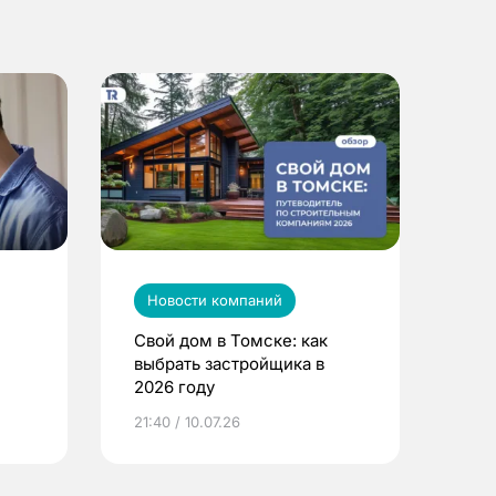
Новости компаний
Свой дом в Томске: как
выбрать застройщика в
2026 году
ье
21:40 / 10.07.26