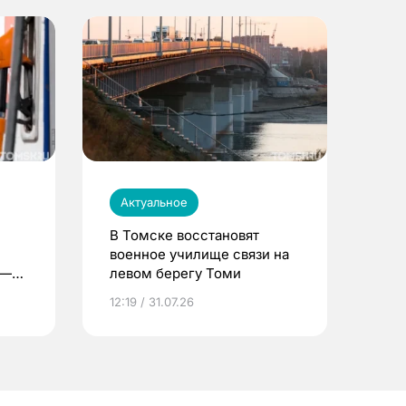
Актуальное
В Томске восстановят
военное училище связи на
 —
левом берегу Томи
12:19 / 31.07.26