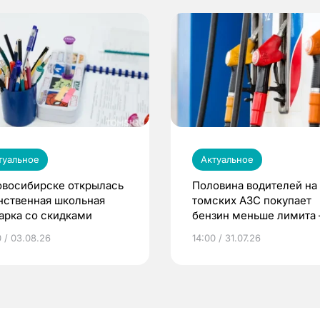
туальное
Актуальное
овосибирске открылась
Половина водителей на
нственная школьная
томских АЗС покупает
арка со скидками
бензин меньше лимита
мэр
0 / 03.08.26
14:00 / 31.07.26