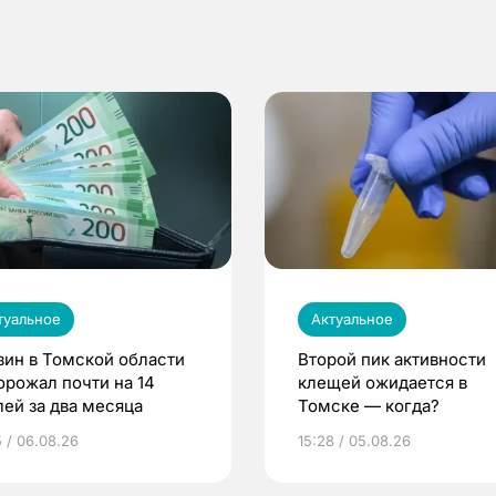
туальное
Актуальное
зин в Томской области
Второй пик активности
орожал почти на 14
клещей ожидается в
лей за два месяца
Томске — когда?
5 / 06.08.26
15:28 / 05.08.26