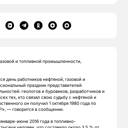
газовой и топливной промышленности,
ся день работников нефтяной, газовой и
сиональный праздник представителей
ьностей: геологов и буровиков, разработчиков и
сех тех, кто связал свою судьбу с нефтяной и
твенного он получил 1 октября 1980 года по
Р», — говорится в сообщении.
 январе-июне 2016 года в топливно-
тысячи человек, что составило около 3,5 % от