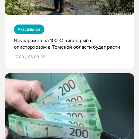
Актуальное
Язь заражен на 100%: число рыб с
описторхозом в Томской области будет расти
17:00 / 06.08.26