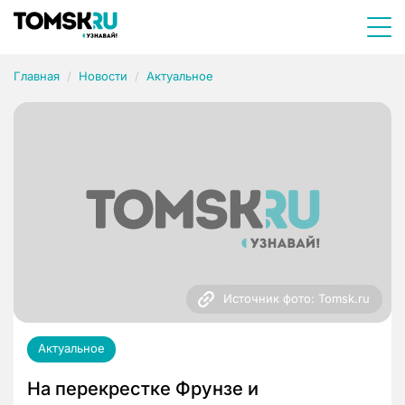
Главная
Новости
Актуальное
Источник фото: Tomsk.ru
Актуальное
На перекрестке Фрунзе и