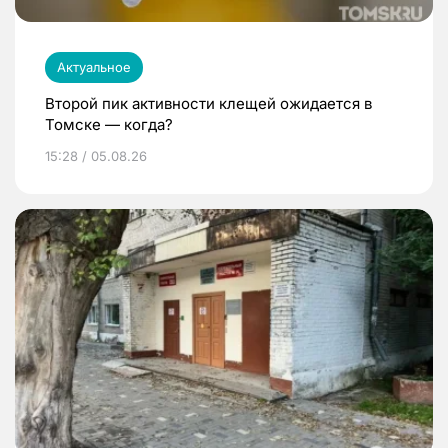
Актуальное
Второй пик активности клещей ожидается в
Томске — когда?
15:28 / 05.08.26