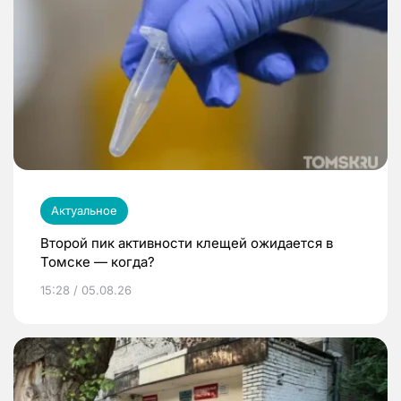
Актуальное
Второй пик активности клещей ожидается в
Томске — когда?
15:28 / 05.08.26