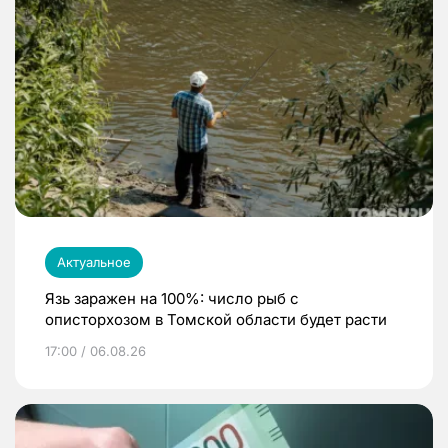
Актуальное
Язь заражен на 100%: число рыб с
описторхозом в Томской области будет расти
17:00 / 06.08.26