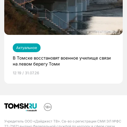
Актуальное
В Томске восстановят военное училище связи
на левом берегу Томи
12:19 / 31.07.26
Учредитель ООО «Дайджест ТВ». Св-во о регистрации СМИ ЭЛ №ФС
77-71671 выдано Федеральной службой по надзору в сфере связи,