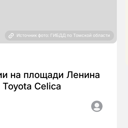
Источник фото: ГИБДД по Томской области
ии на площади Ленина
Toyota Celica