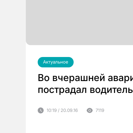
Актуальное
Во вчерашней авар
пострадал водитель 
10:19 / 20.09.16
7119