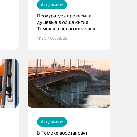
Актуальное
Прокуратура проверила
душевые в общежитии
Томского педагогического
университета
11:30 / 05.08.26
Актуальное
В Томске восстановят