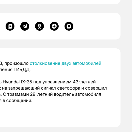
113, произошло
столкновение двух автомобилей
,
вления ГИБДД.
 Hyundai IX-35 под управлением 43-летней
 на запрещающий сигнал светофора и совершил
a. С травмами 29-летний водитель автомобиля
я в сообщении.