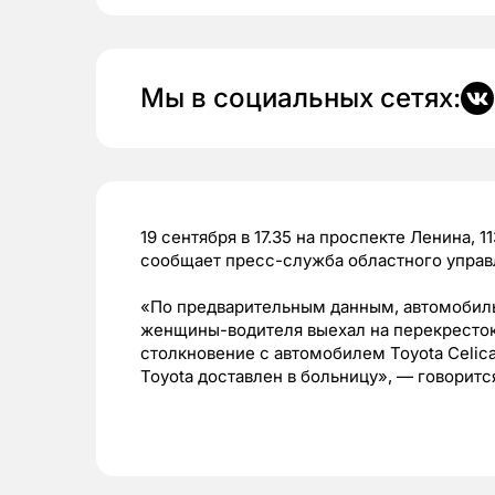
Мы в социальных сетях:
19 сентября в 17.35 на проспекте Ленина, 
сообщает пресс-служба областного упра
«По предварительным данным, автомобиль
женщины-водителя выехал на перекресток
столкновение с автомобилем Toyota Celic
Toyota доставлен в больницу», — говоритс