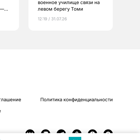
военное училище связи на
 —
левом берегу Томи
12:19 / 31.07.26
глашение
Политика конфиденциальности
e