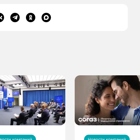
вости компаний
Новости компаний