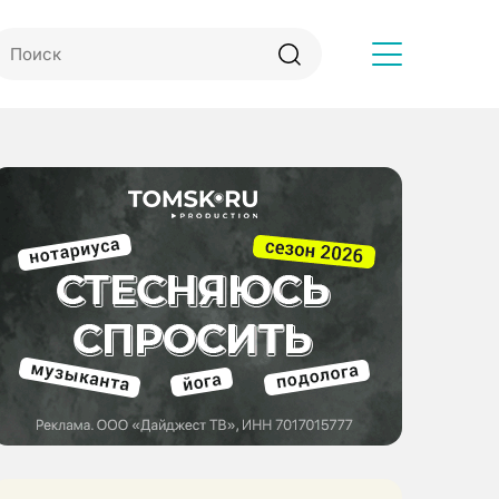
Другое