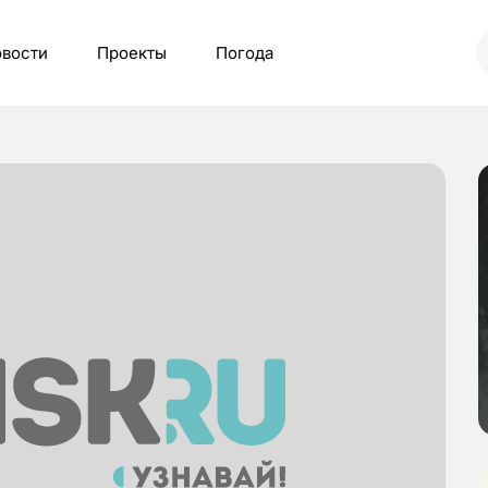
вости
Проекты
Погода