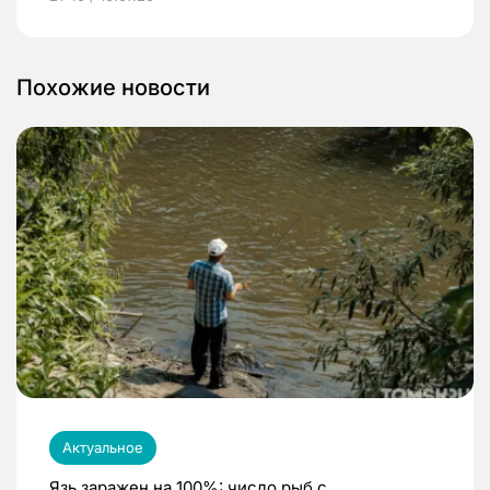
Похожие новости
Актуальное
Язь заражен на 100%: число рыб с