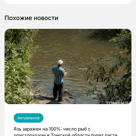
Похожие новости
Актуальное
Язь заражен на 100%: число рыб с
описторхозом в Томской области будет расти