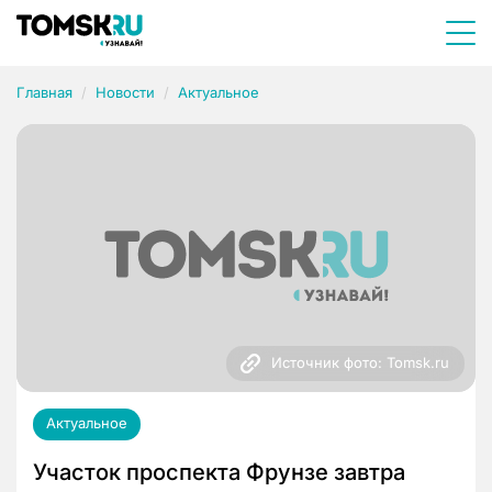
Главная
Новости
Актуальное
Источник фото: Tomsk.ru
Актуальное
Участок проспекта Фрунзе завтра