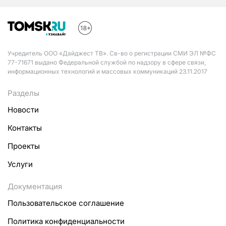
Учредитель ООО «Дайджест ТВ». Св-во о регистрации СМИ ЭЛ №ФС
77-71671 выдано Федеральной службой по надзору в сфере связи,
информационных технологий и массовых коммуникаций 23.11.2017
Разделы
Новости
Контакты
Проекты
Услуги
Документация
Пользовательское соглашение
Политика конфиденциальности