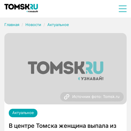
Главная
Новости
Актуальное
Источник фото: Tomsk.ru
Актуальное
В центре Томска женщина выпала из