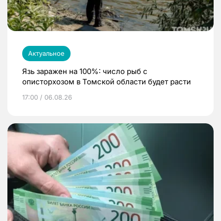
Актуальное
Язь заражен на 100%: число рыб с
описторхозом в Томской области будет расти
17:00 / 06.08.26