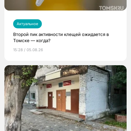
Актуальное
Второй пик активности клещей ожидается в
Томске — когда?
15:28 / 05.08.26