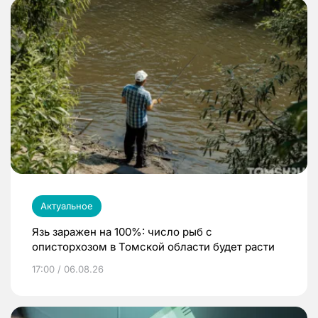
Актуальное
Язь заражен на 100%: число рыб с
описторхозом в Томской области будет расти
17:00 / 06.08.26