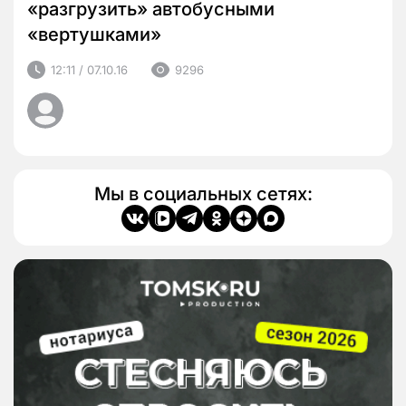
«разгрузить» автобусными
«вертушками»
12:11 / 07.10.16
9296
Мы в социальных сетях: