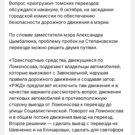
Вопрос «разгрузки» томских переездов
обсуждался накануне, 6 октября, на заседании
городской комиссии по обеспечению
безопасности дорожного движения в мэрии.
По словам заместителя мэра Александра
Цымбалюка, проблему пробок на Степановском
переезде можно решить двумя путями.
«Транспортные средства, движущиеся по
Ломоносова, подрезают владельцы автомобилей,
которые выезжают с Завокзальной, нарушая
правила дорожного движения и создавая затор.
«РЖД» предлагает исключить там движение и в
качестве варианта рассмотреть вопрос движения
легковых автомобилей в противоположную
сторону выезда от Ломоносова к переезду до
улицы Социалистической. Поворот на Ломоносова
и в общем потоке движения выезд на переезд.
Второе решение — сделать выезд с переезда на
Шевченко и на Елизаровых, сделать для светофора