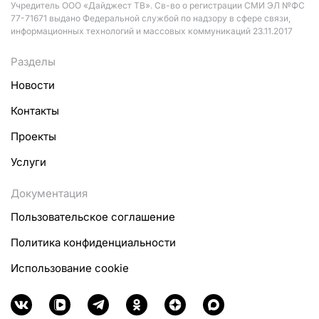
Учредитель ООО «Дайджест ТВ». Св-во о регистрации СМИ ЭЛ №ФС
77-71671 выдано Федеральной службой по надзору в сфере связи,
информационных технологий и массовых коммуникаций 23.11.2017
Разделы
Новости
Контакты
Проекты
Услуги
Документация
Пользовательское соглашение
Политика конфиденциальности
Использование cookie