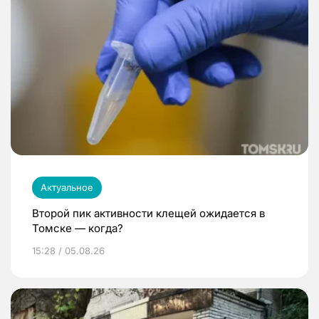
Актуальное
Второй пик активности клещей ожидается в
Томске — когда?
15:28 / 05.08.26