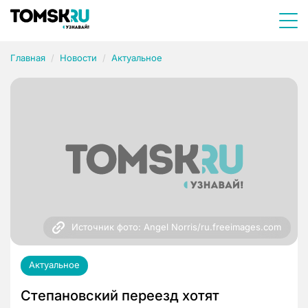
Главная
Новости
Актуальное
Источник фото: Angel Norris/ru.freeimages.com
Актуальное
Степановский переезд хотят