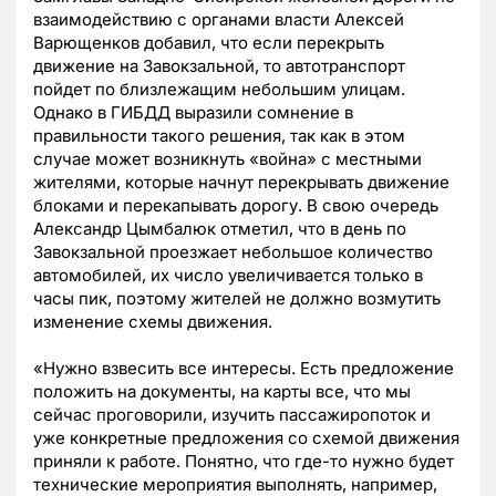
взаимодействию с органами власти Алексей
Варющенков добавил, что если перекрыть
движение на Завокзальной, то автотранспорт
пойдет по близлежащим небольшим улицам.
Однако в ГИБДД выразили сомнение в
правильности такого решения, так как в этом
случае может возникнуть «война» с местными
жителями, которые начнут перекрывать движение
блоками и перекапывать дорогу. В свою очередь
Александр Цымбалюк отметил, что в день по
Завокзальной проезжает небольшое количество
автомобилей, их число увеличивается только в
часы пик, поэтому жителей не должно возмутить
изменение схемы движения.
«Нужно взвесить все интересы. Есть предложение
положить на документы, на карты все, что мы
сейчас проговорили, изучить пассажиропоток и
уже конкретные предложения со схемой движения
приняли к работе. Понятно, что где-то нужно будет
технические мероприятия выполнять, например,