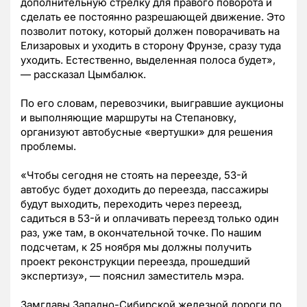
дополнительную стрелку для правого поворота и
сделать ее постоянно разрешающей движение. Это
позволит потоку, который должен поворачивать на
Елизаровых и уходить в сторону Фрунзе, сразу туда
уходить. Естественно, выделенная полоса будет»,
— рассказал Цымбалюк.
По его словам, перевозчики, выигравшие аукционы
и выполняющие маршруты на Степановку,
организуют автобусные «вертушки» для решения
проблемы.
«Чтобы сегодня не стоять на переезде, 53-й
автобус будет доходить до переезда, пассажиры
будут выходить, переходить через переезд,
садиться в 53-й и оплачивать переезд только один
раз, уже там, в окончательной точке. По нашим
подсчетам, к 25 ноября мы должны получить
проект реконструкции переезда, прошедший
экспертизу», — пояснил заместитель мэра.
Замглавы Западно-Сибирской железной дороги по