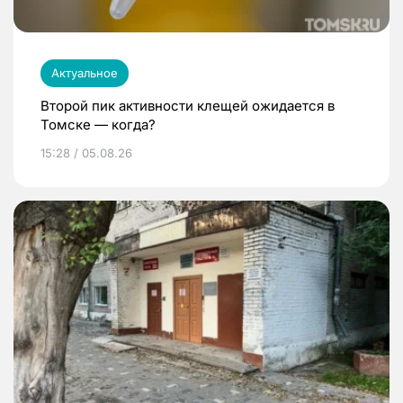
Актуальное
Второй пик активности клещей ожидается в
Томске — когда?
15:28 / 05.08.26