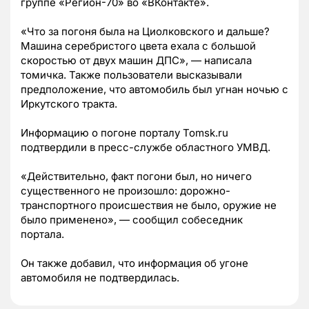
группе «Регион-70» во «ВКонтакте».
«Что за погоня была на Циолковского и дальше?
Машина серебристого цвета ехала с большой
скоростью от двух машин ДПС», — написала
томичка. Также пользователи высказывали
предположение, что автомобиль был угнан ночью с
Иркутского тракта.
Информацию о погоне порталу Tomsk.ru
подтвердили в пресс-службе областного УМВД.
«Действительно, факт погони был, но ничего
существенного не произошло: дорожно-
транспортного происшествия не было, оружие не
было применено», — сообщил собеседник
портала.
Он также добавил, что информация об угоне
автомобиля не подтвердилась.