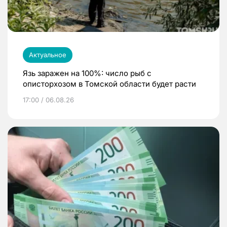
Актуальное
Язь заражен на 100%: число рыб с
описторхозом в Томской области будет расти
17:00 / 06.08.26