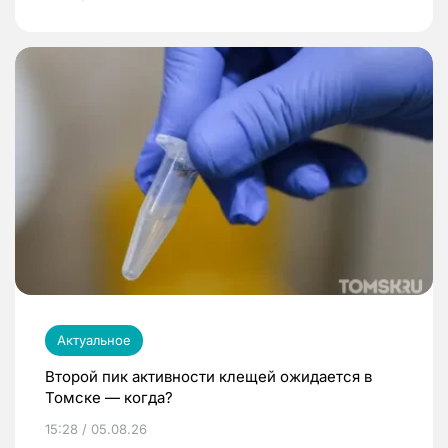
Актуальное
Второй пик активности клещей ожидается в
Томске — когда?
15:28 / 05.08.26