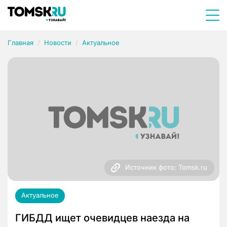
Главная
Новости
Актуальное
Источник фото: Tomsk.ru
Актуальное
ГИБДД ищет очевидцев наезда на