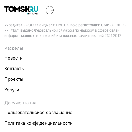
Учредитель ООО «Дайджест ТВ». Св-во о регистрации СМИ ЭЛ №ФС
77-71671 выдано Федеральной службой по надзору в сфере связи,
информационных технологий и массовых коммуникаций 23.11.2017
Разделы
Новости
Контакты
Проекты
Услуги
Документация
Пользовательское соглашение
Политика конфиденциальности