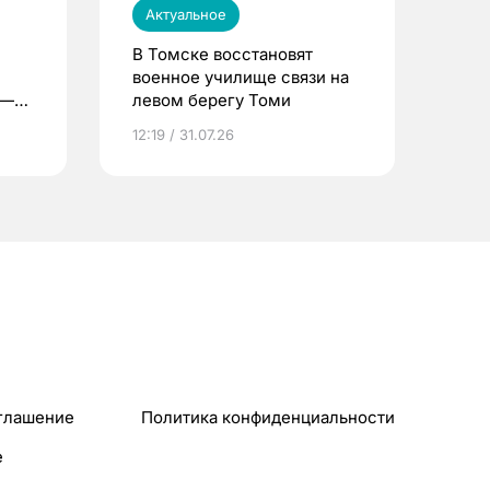
Актуальное
В Томске восстановят
военное училище связи на
 —
левом берегу Томи
12:19 / 31.07.26
глашение
Политика конфиденциальности
e