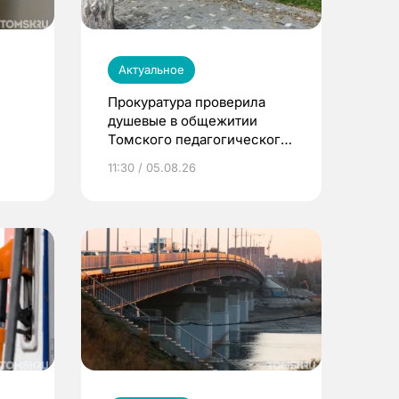
Актуальное
Прокуратура проверила
душевые в общежитии
Томского педагогического
университета
11:30 / 05.08.26