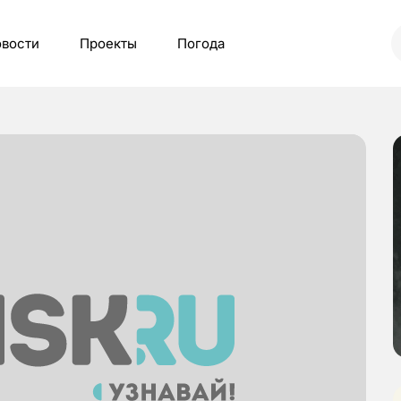
вости
Проекты
Погода