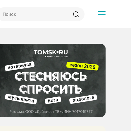
Другое