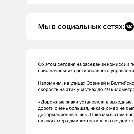
Мы в социальных сетях:
Об этом сегодня на заседании комиссии 
врио начальника регионального управлен
Напомним, на улицах Осенней и Балтийск
скорость на этих участках до 40 километро
«Дорожные знаки установили в выходные.
дороги очень большая, никаких мер не был
деформационные швы. Пока мы в этом нап
никаких мер административного воздейст