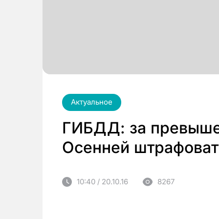
Актуальное
ГИБДД: за превыше
Осенней штрафовать
10:40 / 20.10.16
8267