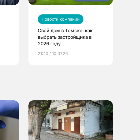
Новости компаний
Свой дом в Томске: как
выбрать застройщика в
2026 году
ье
21:40 / 10.07.26