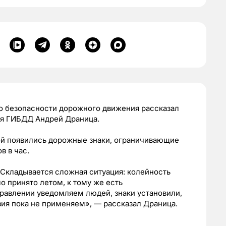
по безопасности дорожного движения рассказал
ия ГИБДД Андрей Драница.
ой появились дорожные знаки, ограничивающие
в в час.
 Складывается сложная ситуация: колейность
о принято летом, к тому же есть
равлении уведомляем людей, знаки установили,
вия пока не применяем», — рассказал Драница.