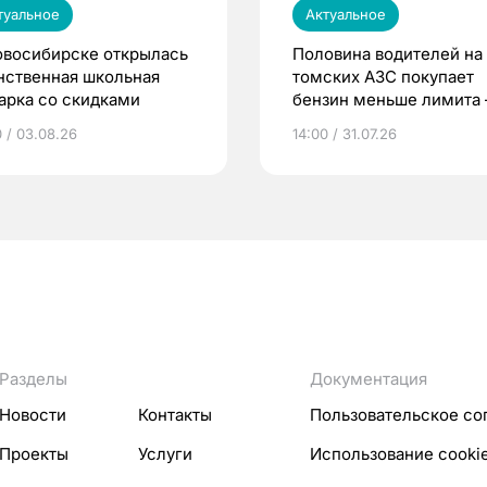
туальное
Актуальное
овосибирске открылась
Половина водителей на
нственная школьная
томских АЗС покупает
арка со скидками
бензин меньше лимита
мэр
0 / 03.08.26
14:00 / 31.07.26
Разделы
Документация
Новости
Контакты
Пользовательское со
Проекты
Услуги
Использование cooki