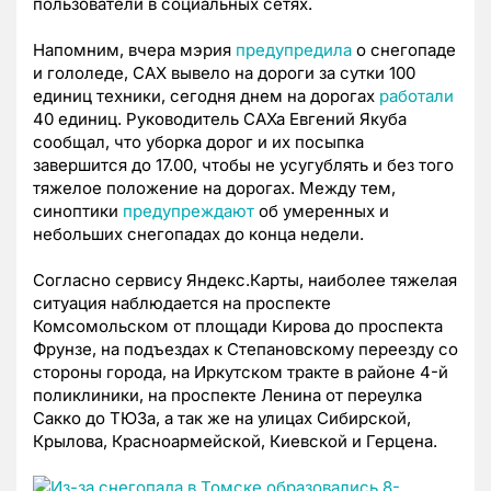
пользователи в социальных сетях.
Напомним, вчера мэрия
предупредила
о снегопаде
и гололеде, САХ вывело на дороги за сутки 100
единиц техники, сегодня днем на дорогах
работали
40 единиц. Руководитель САХа Евгений Якуба
сообщал, что уборка дорог и их посыпка
завершится до 17.00, чтобы не усугублять и без того
тяжелое положение на дорогах. Между тем,
синоптики
предупреждают
об умеренных и
небольших снегопадах до конца недели.
Согласно сервису Яндекс.Карты, наиболее тяжелая
ситуация наблюдается на проспекте
Комсомольском от площади Кирова до проспекта
Фрунзе, на подъездах к Степановскому переезду со
стороны города, на Иркутском тракте в районе 4-й
поликлиники, на проспекте Ленина от переулка
Сакко до ТЮЗа, а так же на улицах Сибирской,
Крылова, Красноармейской, Киевской и Герцена.