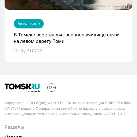
Актуальное
В Томске восстановят военное училище связи
на левом берегу Томи
12:19 / 31.07.26
Учредитель ООО «Дайджест ТВ». Св-во о регистрации СМИ ЭЛ №ФС
77-71671 выдано Федеральной службой по надзору в сфере связи,
информационных технологий и массовых коммуникаций 23.11.2017
Разделы