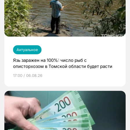
Актуальное
Язь заражен на 100%: число рыб с
описторхозом в Томской области будет расти
17:00 / 06.08.26