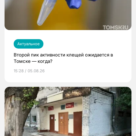
Актуальное
Второй пик активности клещей ожидается в
Томске — когда?
15:28 / 05.08.26