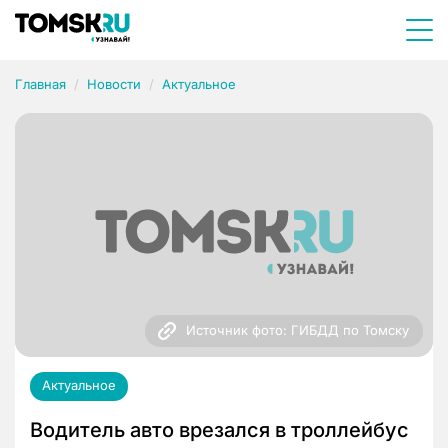
Главная
Новости
Актуальное
Источник фото: ГИБДД по Томску
Актуальное
Водитель авто врезался в троллейбус