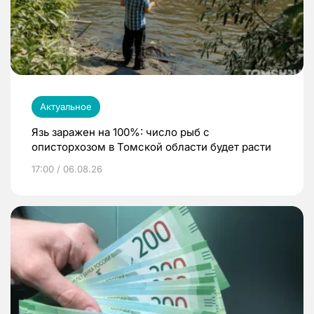
Актуальное
Язь заражен на 100%: число рыб с
описторхозом в Томской области будет расти
17:00 / 06.08.26