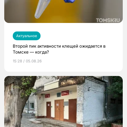
Актуальное
Второй пик активности клещей ожидается в
Томске — когда?
15:28 / 05.08.26