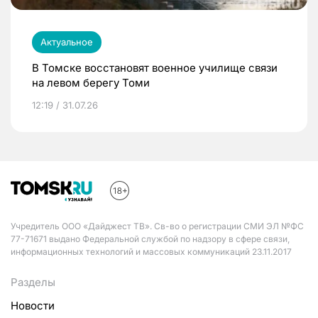
Актуальное
В Томске восстановят военное училище связи
на левом берегу Томи
12:19 / 31.07.26
Учредитель ООО «Дайджест ТВ». Св-во о регистрации СМИ ЭЛ №ФС
77-71671 выдано Федеральной службой по надзору в сфере связи,
информационных технологий и массовых коммуникаций 23.11.2017
Разделы
Новости