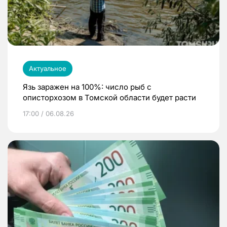
Актуальное
Язь заражен на 100%: число рыб с
описторхозом в Томской области будет расти
17:00 / 06.08.26