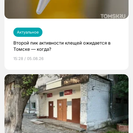
Актуальное
Второй пик активности клещей ожидается в
Томске — когда?
15:28 / 05.08.26