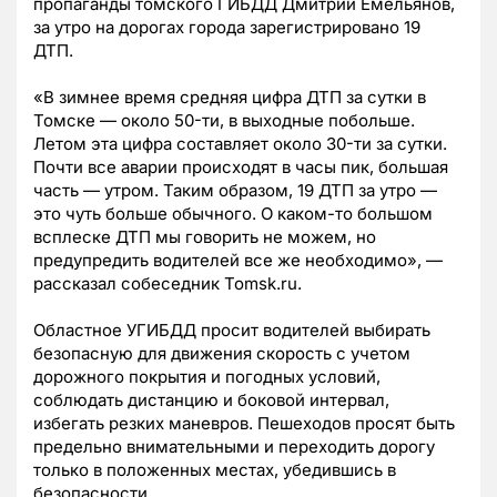
пропаганды томского ГИБДД Дмитрий Емельянов,
за утро на дорогах города зарегистрировано 19
ДТП.
«В зимнее время средняя цифра ДТП за сутки в
Томске — около 50-ти, в выходные побольше.
Летом эта цифра составляет около 30-ти за сутки.
Почти все аварии происходят в часы пик, большая
часть — утром. Таким образом, 19 ДТП за утро —
это чуть больше обычного. О каком-то большом
всплеске ДТП мы говорить не можем, но
предупредить водителей все же необходимо», —
рассказал собеседник Tomsk.ru.
Областное УГИБДД просит водителей выбирать
безопасную для движения скорость с учетом
дорожного покрытия и погодных условий,
соблюдать дистанцию и боковой интервал,
избегать резких маневров. Пешеходов просят быть
предельно внимательными и переходить дорогу
только в положенных местах, убедившись в
безопасности.