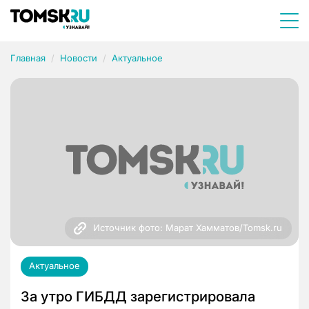
Главная
Новости
Актуальное
Источник фото: Марат Хамматов/Tomsk.ru
Актуальное
За утро ГИБДД зарегистрировала