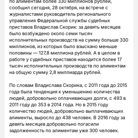
по алиментам более 330 миллионов рублей,
сообщил сегодня, 28 октября, на встрече с
журналистами руководитель регионального
управления Федеральной службы судебных
приставов Владислав Скорик: за девять месяцев
было возбуждено около семи тысяч
исполнительных производств на сумму больше 330
миллионов, из которых было взыскано меньше
половины — 127,8 миллиона рублей. А в целом в
работе у судебных приставов находится более 17
тысяч исполнительных производств по алиментам
на общую сумму 2,8 миллиарда рублей.
По словам Владислава Скорика, с 2011 года до 2015
года была тенденция к уменьшению количества
людей, добровольно оплачивающих долги, с 493 в
2011 году до 353 в 2014 года. Но в 2015 году
количество людей, добровольно выплачивающих
алименты, выросло до 438 человек. В 2016 году за
девять месяцев добровольно погасили
задолженность по алиментам уже 300 человек.