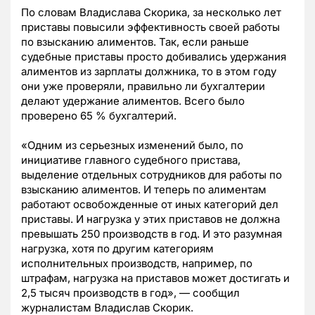
По словам Владислава Скорика, за несколько лет
приставы повысили эффективность своей работы
по взысканию алиментов. Так, если раньше
судебные приставы просто добивались удержания
алиментов из зарплаты должника, то в этом году
они уже проверяли, правильно ли бухгалтерии
делают удержание алиментов. Всего было
проверено 65 % бухгалтерий.
«Одним из серьезных изменений было, по
инициативе главного судебного пристава,
выделение отдельных сотрудников для работы по
взысканию алиментов. И теперь по алиментам
работают освобожденные от иных категорий дел
приставы. И нагрузка у этих приставов не должна
превышать 250 производств в год. И это разумная
нагрузка, хотя по другим категориям
исполнительных производств, например, по
штрафам, нагрузка на приставов может достигать и
2,5 тысяч производств в год», — сообщил
журналистам Владислав Скорик.