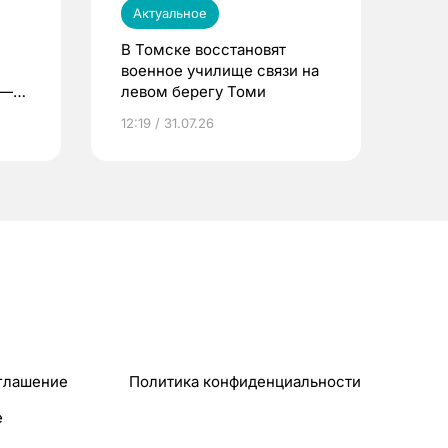
Актуальное
В Томске восстановят
военное училище связи на
 —
левом берегу Томи
12:19 / 31.07.26
глашение
Политика конфиденциальности
e