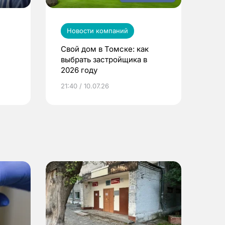
Новости компаний
Свой дом в Томске: как
выбрать застройщика в
2026 году
ье
21:40 / 10.07.26