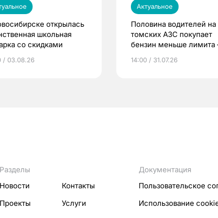
туальное
Актуальное
овосибирске открылась
Половина водителей на
нственная школьная
томских АЗС покупает
арка со скидками
бензин меньше лимита
мэр
0 / 03.08.26
14:00 / 31.07.26
Разделы
Документация
Новости
Контакты
Пользовательское со
Проекты
Услуги
Использование cooki