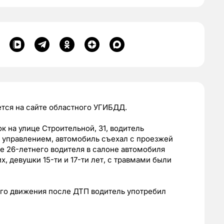
тся на сайте областного УГИБДД.
сок на улице Строительной, 31, водитель
с управлением, автомобиль съехал с проезжей
ме 26-летнего водителя в салоне автомобиля
, девушки 15-ти и 17-ти лет, с травмами были
го движения после ДТП водитель употребил