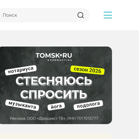
Другое