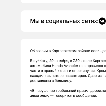
Мы в социальных сетях:
Об аварии в Каргасокском районе сообщае
В субботу, 29 октября, в 7.30 в селе Карга
автомобиля Honda Avanсiеr не справился 
части в правый кювет и опрокинулся. Кро
находились пятеро пассажиров. Двое из них
доставлены в больницу.
«В нарушение требований правил дорожно
алкоголь», — говорится в сообщении.