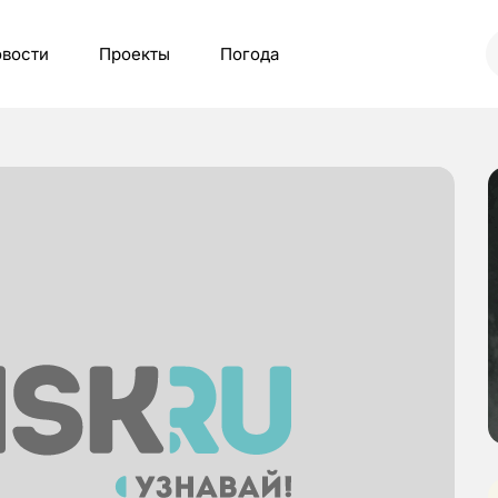
вости
Проекты
Погода