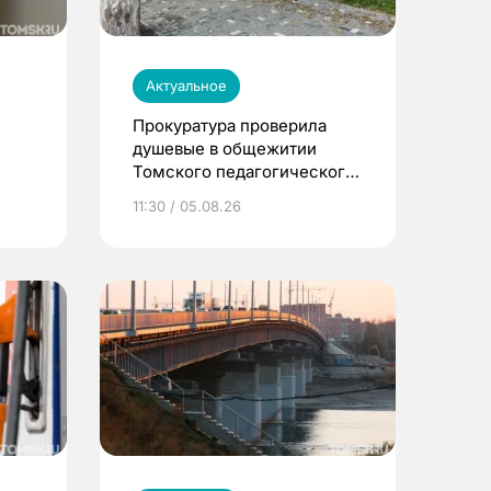
Актуальное
Прокуратура проверила
душевые в общежитии
Томского педагогического
университета
11:30 / 05.08.26