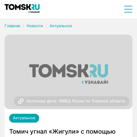
Главная
Новости
Актуальное
Источник фото: УМВД Росии по Томской области
Актуальное
Томич угнал «Жигули» с помощью