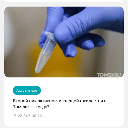
Актуальное
Второй пик активности клещей ожидается в
Томске — когда?
15:28 / 05.08.26