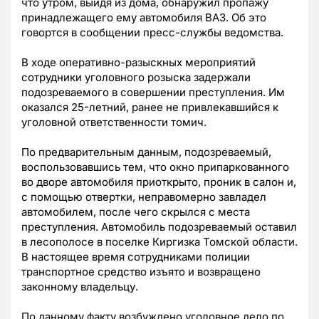
что утром, выйдя из дома, обнаружил пропажу
принадлежащего ему автомобиля ВАЗ. Об это
говортся в сообщении пресс-службы ведомства.
В ходе оперативно-разыскных мероприятий
сотрудники уголовного розыска задержали
подозреваемого в совершении преступления. Им
оказался 25-летний, ранее не привлекавшийся к
уголовной ответственности томич.
По предварительным данным, подозреваемый,
воспользовавшись тем, что окно припаркованного
во дворе автомобиля приоткрыто, проник в салон и,
с помощью отвертки, неправомерно завладел
автомобилем, после чего скрылся с места
преступления. Автомобиль подозреваемый оставил
в лесополосе в поселке Киргизка Томской области.
В настоящее время сотрудниками полиции
транспортное средство изъято и возвращено
законному владельцу.
По данному факту возбуждено уголовное дело по