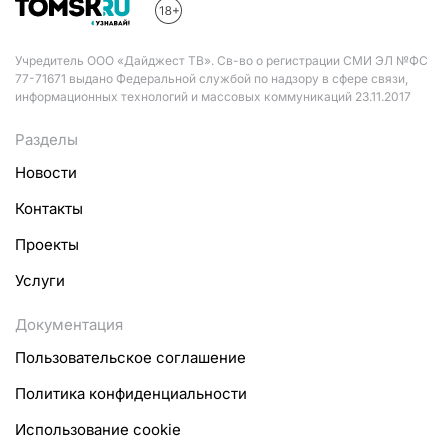
Учредитель ООО «Дайджест ТВ». Св-во о регистрации СМИ ЭЛ №ФС
77-71671 выдано Федеральной службой по надзору в сфере связи,
информационных технологий и массовых коммуникаций 23.11.2017
Разделы
Новости
Контакты
Проекты
Услуги
Документация
Пользовательское соглашение
Политика конфиденциальности
Использование cookie