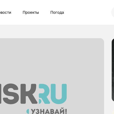
вости
Проекты
Погода