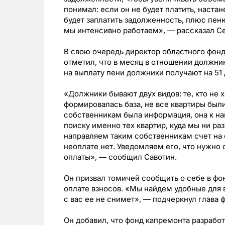
понимал: если он не будет платить, настан
будет заплатить задолженность, плюс пен
мы интенсивно работаем», — рассказал Се
В свою очередь директор областного фонд
отметил, что в месяц в отношении должни
на выплату пени должники получают на 51
«Должники бывают двух видов: те, кто не хо
формировалась база, не все квартиры были
собственникам была информация, она к на
поиску именно тех квартир, куда мы ни ра
направляем таким собственникам счет на о
неоплате нет. Уведомляем его, что нужно
оплаты», — сообщил Савотин.
Он призвал томичей сообщить о себе в фон
оплате взносов. «Мы найдем удобные для 
с вас ее не снимет», — подчеркнул глава 
Он добавил, что фонд капремонта разрабо