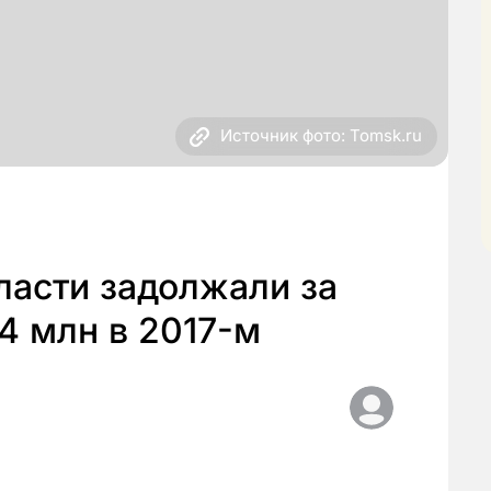
Источник фото: Tomsk.ru
ласти задолжали за
4 млн в 2017-м