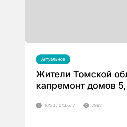
Актуальное
Жители Томской об
капремонт домов 5,
16:30 / 04.05.17
7992