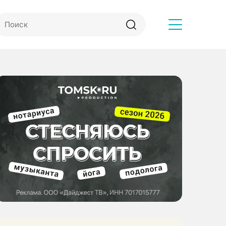
Другое