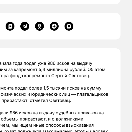
ачала года подал уже 986 исков на выдачу
им за капремонт 5,4 миллиона рублей. Об этом
ора фонда капремонта Сергей Световец.
монта подал более 1,5 тысячи исков на сумму
и физических и юридических лиц — плательщиков
ы прирастают, отметил Световец.
али 986 исков на выдачу судебных приказов на
ас объемы прирастают, и с должниками
ричем, мы ищем иные способы взыскивания
ы, охват должников максимально. Чтобы человек