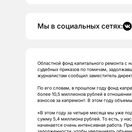
Мы в социальных сетях:
Областной фонд капитального ремонта с н
судебных приказов по томичам, задолжавш
журналистам сообщил заместитель директ
По его словам, в прошлом году фонд капре
более 10,5 миллионов рублей в отношени
взносов за капремонт. В этом году объем
«В этом году за четыре месяца мы уже под
сумму 5,4 миллиона рублей. То есть, у н
начинается очень интенсивная работа. П
задолженности, чтобы увеличивать объем