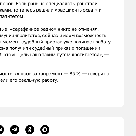
боров. Если раньше специалисты работали
ами, то теперь решили «расширить охват» и
палитетом.
мые, «сарафанное радио» никто не отменял.
 муниципалитетов, сейчас имеем возможность
т момент судебный пристав уже начинает работу
дома получили судебный приказ о погашении
б этом. Цель наша таким путем достигается», —
мость взносов за капремонт — 85 % — говорит о
дели его реальную работу.