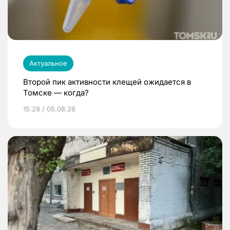
Актуальное
Второй пик активности клещей ожидается в
Томске — когда?
15:28 / 05.08.26