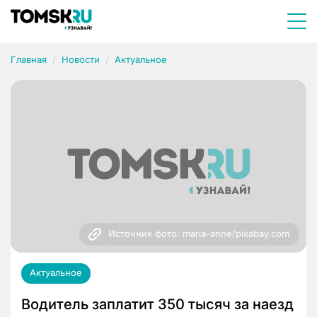
Главная
Новости
Актуальное
Источник фото: maria-anne/pixabay.com
Актуальное
Водитель заплатит 350 тысяч за наезд