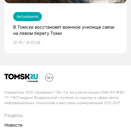
Актуальное
В Томске восстановят военное училище связи
на левом берегу Томи
12:19 / 31.07.26
Учредитель ООО «Дайджест ТВ». Св-во о регистрации СМИ ЭЛ №ФС
77-71671 выдано Федеральной службой по надзору в сфере связи,
информационных технологий и массовых коммуникаций 23.11.2017
Разделы
Новости