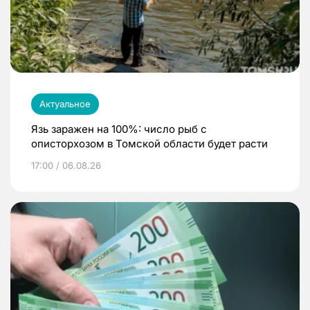
Актуальное
Язь заражен на 100%: число рыб с
описторхозом в Томской области будет расти
17:00 / 06.08.26