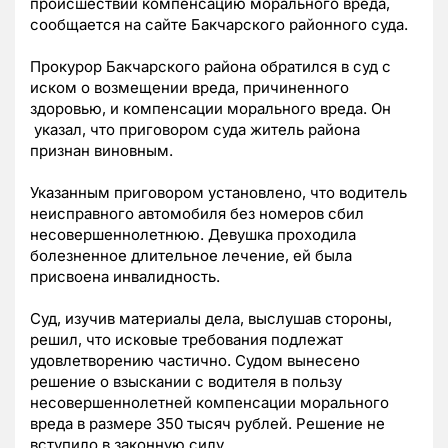
происшествии компенсацию морального вреда,
сообщается на сайте Бакчарского районного суда.
Прокурор Бакчарского района обратился в суд с
иском о возмещении вреда, причиненного
здоровью, и компенсации морального вреда. Он
указал, что приговором суда житель района
признан виновным.
Указанным приговором установлено, что водитель
неисправного автомобиля без номеров сбил
несовершеннолетнюю. Девушка проходила
болезненное длительное лечение, ей была
присвоена инвалидность.
Суд, изучив материалы дела, выслушав стороны,
решил, что исковые требования подлежат
удовлетворению частично. Судом вынесено
решение о взыскании с водителя в пользу
несовершеннолетней компенсации морального
вреда в размере 350 тысяч рублей. Решение не
вступило в законную силу.