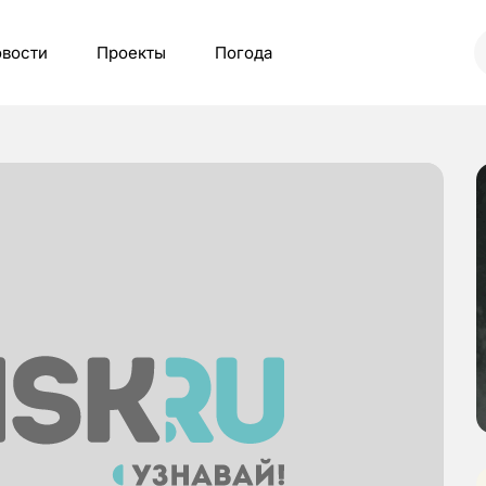
вости
Проекты
Погода