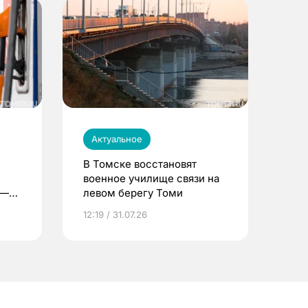
Актуальное
В Томске восстановят
военное училище связи на
 —
левом берегу Томи
12:19 / 31.07.26