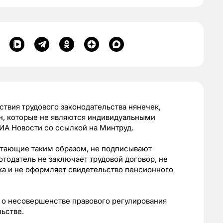
твия трудового законодательства нянечек,
н, которые не являются индивидуальными
А Новости со ссылкой на Минтруд.
отающие таким образом, не подписывают
тодатель не заключает трудовой договор, не
ка и не оформляет свидетельство пенсионного
 о несовершенстве правового регулирования
ьстве.