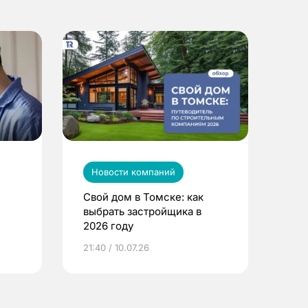
Новости компаний
Свой дом в Томске: как
выбрать застройщика в
2026 году
ье
21:40 / 10.07.26