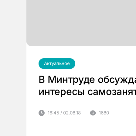
Актуальное
В Минтруде обсужда
интересы самозаня
16:45 / 02.08.18
1680