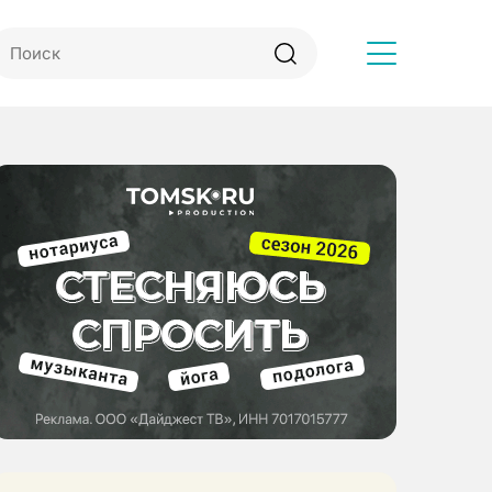
Другое