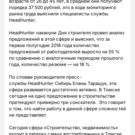
возрасте от 26 до 45 лет, в среднем они получают
порядка 37 500 рублей, это в ходе мониторинга
рынка труда выяснили специалисты службы
HeadHunter.
HeadHunter накануне Дня строителя провел анализ
предложений в этой сфере и выяснил, что за
первое полугодие 2018 года количество
предложений от работодателей выросло на 55 %
по сравнению с аналогичным периодом прошлого
года, количество резюме — на 18 %.
По словам руководителя пресс-
службы HeadHunter Сибирь Еланы Таращук, эта
сфера развивается достаточно активно. В Томске
сегодня на одно предложение в строительстве
претендуют примерно три соискателя. Это говорит
о том, что найти работу в данной сфере сложностей
не представляет.
Сегодня сфера «Строительство, недвижимость»
входит в пятерку самых востребованных в Томске,