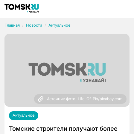
Главная
Новости
Актуальное
Источник фото: Life-Of-Pix/pixabay.com
Актуальное
Томские строители получают более