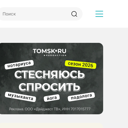
Другое