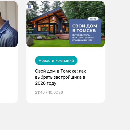
Новости компаний
Свой дом в Томске: как
выбрать застройщика в
2026 году
ье
21:40 / 10.07.26