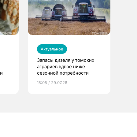
Актуальное
Запасы дизеля у томских
аграриев вдвое ниже
ти
сезонной потребности
15:05 / 29.07.26