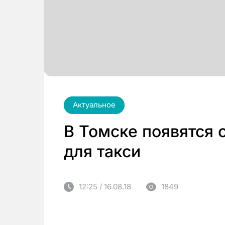
Актуальное
В Томске появятся 
для такси
12:25 / 16.08.18
1849