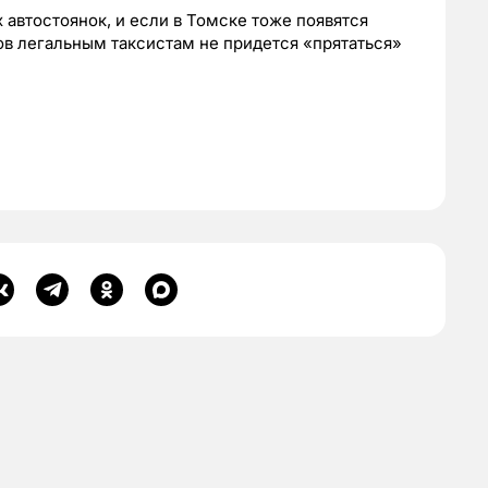
х автостоянок, и если в Томске тоже появятся
вов легальным таксистам не придется «прятаться»