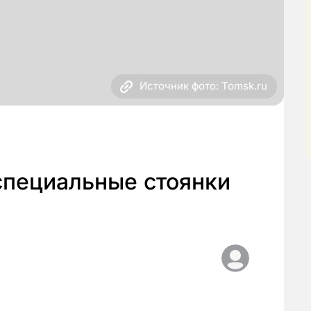
Источник фото: Tomsk.ru
специальные стоянки