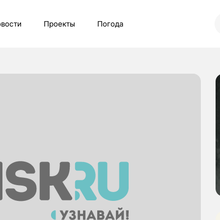
вости
Проекты
Погода