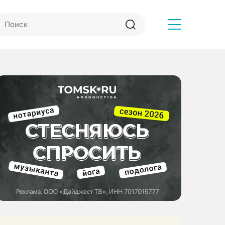
Другое