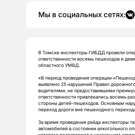
Мы в социальных сетях:
В Томске инспекторы ГИБДД провели опе
ответственности восемь пешеходов и дев
областного УМВД.
«В период проведения операции «Пешехо
выявлено 25 нарушений Правил дорожного
водителями, не предоставившими преиму
ответственности привлекались восемь раз
стороны детей-пешеходов. Основным нар
переход дороги вне пешеходного перехода
За время проведения рейда инспекторы та
автомобилей в состоянии алкогольного оп
которого подозревают в незаконном завл