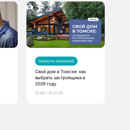
Новости компаний
Свой дом в Томске: как
выбрать застройщика в
2026 году
ье
21:40 / 10.07.26