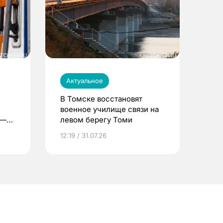
Актуальное
В Томске восстановят
военное училище связи на
 —
левом берегу Томи
12:19 / 31.07.26