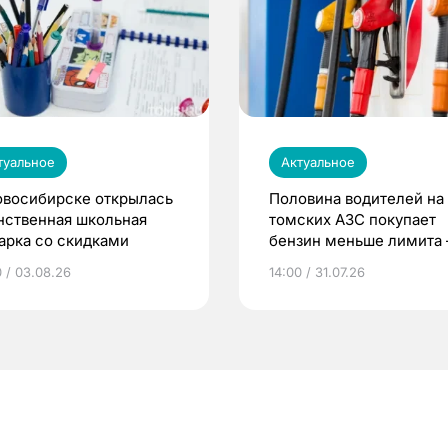
туальное
Актуальное
овосибирске открылась
Половина водителей на
нственная школьная
томских АЗС покупает
арка со скидками
бензин меньше лимита
мэр
0 / 03.08.26
14:00 / 31.07.26