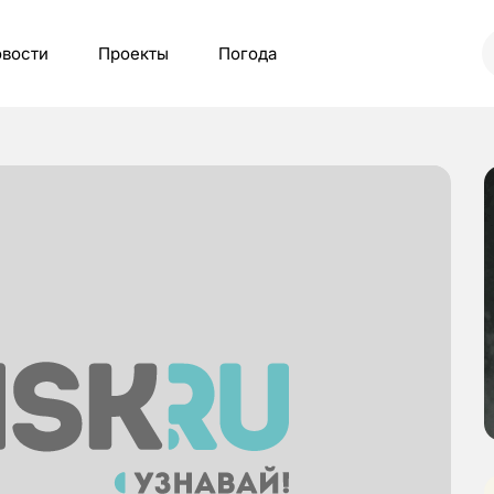
вости
Проекты
Погода