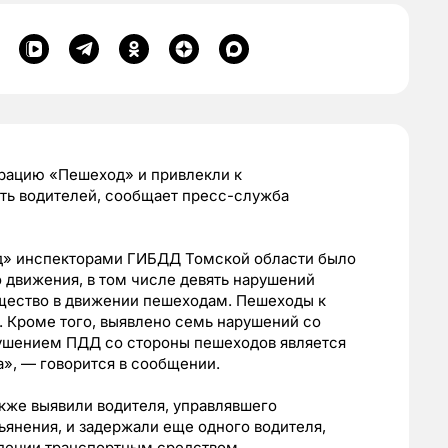
рацию «Пешеход» и привлекли к
ять водителей, сообщает пресс-служба
д» инспекторами ГИБДД Томской области было
 движения, в том числе девять нарушений
щество в движении пешеходам. Пешеходы к
. Кроме того, выявлено семь нарушений со
ушением ПДД со стороны пешеходов является
», — говорится в сообщении.
кже выявили водителя, управлявшего
ьянения, и задержали еще одного водителя,
адении транспортным средством.