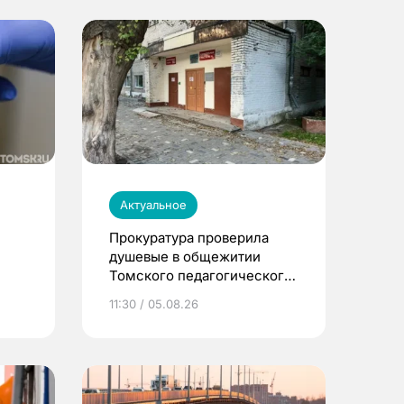
Актуальное
Прокуратура проверила
душевые в общежитии
Томского педагогического
университета
11:30 / 05.08.26