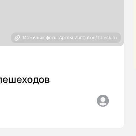
Источник фото: Артем Изофатов/Tomsk.ru
 пешеходов