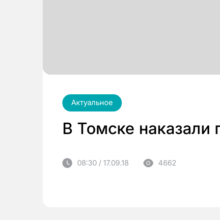
Актуальное
В Томске наказали
08:30 / 17.09.18
4662