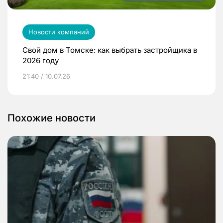
Новости компаний
Свой дом в Томске: как выбрать застройщика в
2026 году
21:40 / 10.07.26
Похожие новости