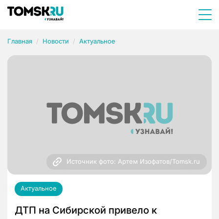
Главная
Новости
Актуальное
Источник фото: Артем Изофатов/Tomsk.ru
Актуальное
ДТП на Сибирской привело к