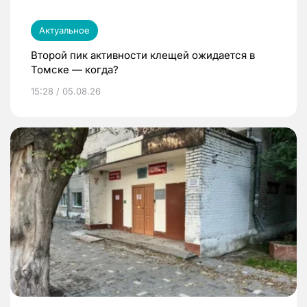
Актуальное
Второй пик активности клещей ожидается в
Томске — когда?
15:28 / 05.08.26