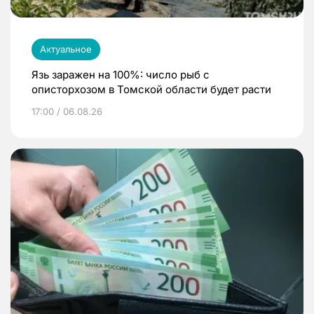
Актуальное
Язь заражен на 100%: число рыб с
описторхозом в Томской области будет расти
17:00 / 06.08.26