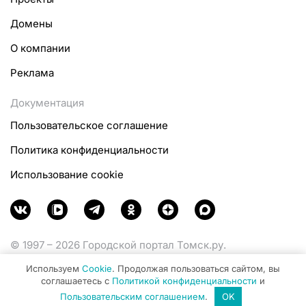
Домены
О компании
Реклама
Документация
Пользовательское соглашение
Политика конфиденциальности
Использование cookie
© 1997 – 2026 Городской портал Томск.ру.
Функционирует при финансовой поддержке
Используем
Cookie
. Продолжая пользоваться сайтом, вы
Министерства цифрового развития, связи и массовых
соглашаетесь с
Политикой конфиденциальности
и
коммуникаций Российской Федерации.
Пользовательским соглашением
.
OK