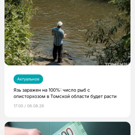
Актуальное
Язь заражен на 100%: число рыб с
описторхозом в Томской области будет расти
17:00 / 06.08.26