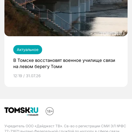
Актуальное
В Томске восстановят военное училище связи
на левом берегу Томи
12:19 / 31.07.26
Учредитель ООО «Дайджест ТВ». Св-во о регистрации СМИ ЭЛ №ФС
77-71671 выдано Федеральной службой по надзору в сфере связи,