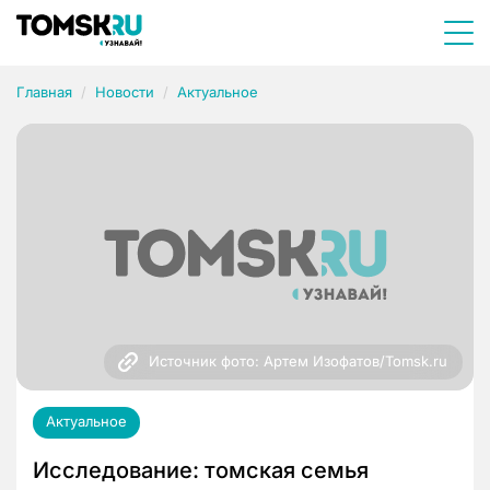
Главная
Новости
Актуальное
Источник фото: Артем Изофатов/Tomsk.ru
Актуальное
Исследование: томская семья