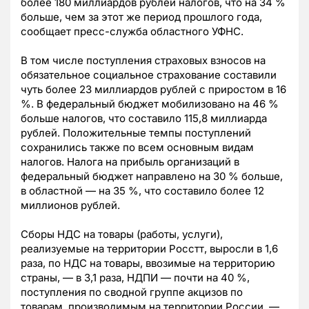
более 180 миллиардов рублей налогов, что на 34 %
больше, чем за этот же период прошлого года,
сообщает пресс-служба областного УФНС.
В том числе поступления страховых взносов на
обязательное социальное страхование составили
чуть более 23 миллиардов рублей с приростом в 16
%. В федеральный бюджет мобилизовано на 46 %
больше налогов, что составило 115,8 миллиарда
рублей. Положительные темпы поступлений
сохранились также по всем основным видам
налогов. Налога на прибыль организаций в
федеральный бюджет направлено на 30 % больше,
в областной — на 35 %, что составило более 12
миллионов рублей.
Сборы НДС на товары (работы, услуги),
реализуемые на территории Росстт, выросли в 1,6
раза, по НДС на товары, ввозимые на территорию
страны, — в 3,1 раза, НДПИ — почти на 40 %,
поступления по сводной группе акцизов по
товарам, производимым на территории России, —