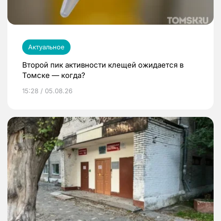
Актуальное
Второй пик активности клещей ожидается в
Томске — когда?
15:28 / 05.08.26