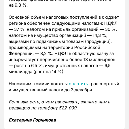
на 9,8 %.
Основной объем налоговых поступлений в бюджет
региона обеспечен следующими
налогами: НДФЛ
— 37 %, налогом на прибыль организаций — 30 %,
налогом на имущество
организаций — 14,3 %,
акцизами по подакцизным товарам (продукции),
производимым на
территории Российской
Федерации, — 8,2 %. НДФЛ в областную казну за
январь-август перечислено более 13 миллиардов
— рост на 6,5 %, имущественных налогов — 6,5
миллиарда (рост на 14 %).
Напомним, томичи должны
оплатить
транспортный
и имущественный налоги до 3 декабря.
Если вам есть, о чем рассказать, звоните нам в
редакцию по телефону 522-099.
Екатерина Горникова