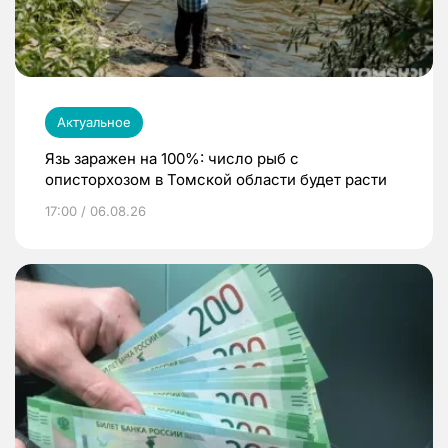
Актуальное
Язь заражен на 100%: число рыб с
описторхозом в Томской области будет расти
17:00 / 06.08.26