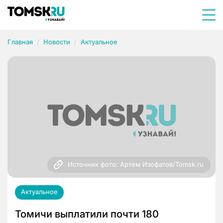
Главная
Новости
Актуальное
Источник фото: Артем Изофатов/Tomsk.ru
Актуальное
Томичи выплатили почти 180