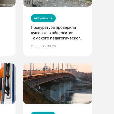
Актуальное
Прокуратура проверила
душевые в общежитии
Томского педагогического
университета
11:30 / 05.08.26