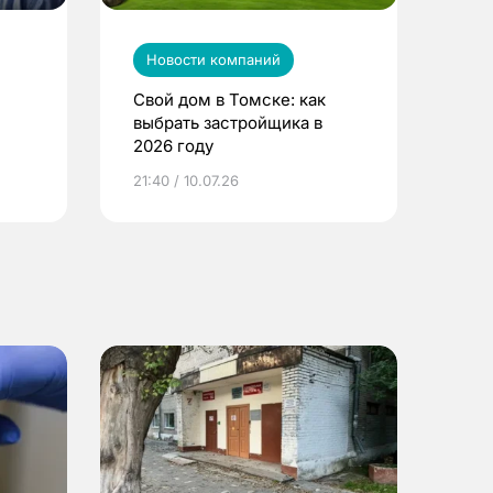
Новости компаний
Свой дом в Томске: как
выбрать застройщика в
2026 году
ье
21:40 / 10.07.26