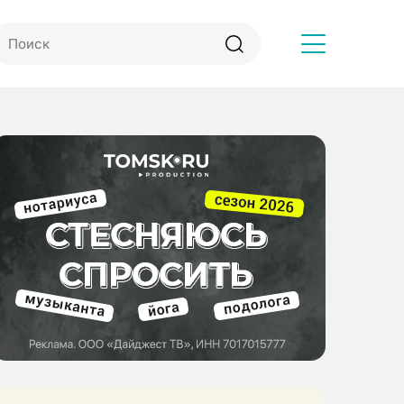
Другое