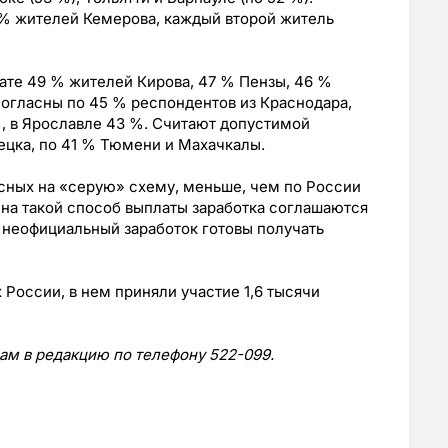
 % жителей Кемерова, каждый второй житель
ате 49 % жителей Кирова, 47 % Пензы, 46 %
согласны по 45 % респондентов из Краснодара,
%, в Ярославле 43 %. Считают допустимой
ецка, по 41 % Тюмени и Махачкалы.
асных на «серую» схему, меньше, чем по России
 на такой способ выплаты заработка соглашаются
 неофициальный заработок готовы получать
России, в нем приняли участие 1,6 тысячи
нам в редакцию по телефону 522-099.