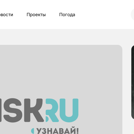
вости
Проекты
Погода