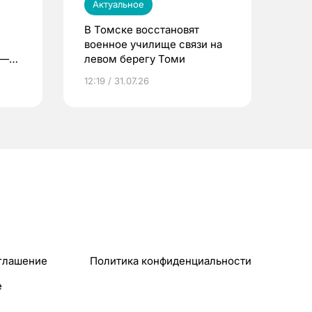
Актуальное
В Томске восстановят
военное училище связи на
 —
левом берегу Томи
12:19 / 31.07.26
глашение
Политика конфиденциальности
e