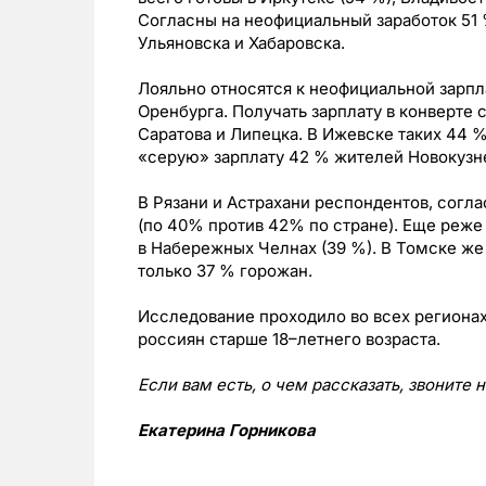
Согласны на неофициальный заработок 51
Ульяновска и Хабаровска.
Лояльно относятся к неофициальной зарпл
Оренбурга. Получать зарплату в конверте 
Саратова и Липецка. В Ижевске таких 44 
«серую» зарплату 42 % жителей Новокузн
В Рязани и Астрахани респондентов, согл
(по 40% против 42% по стране). Еще реже
в Набережных Челнах (39 %). В Томске же
только 37 % горожан.
Исследование проходило во всех регионах 
россиян старше 18–летнего возраста.
Если вам есть, о чем рассказать, звоните 
Екатерина Горникова