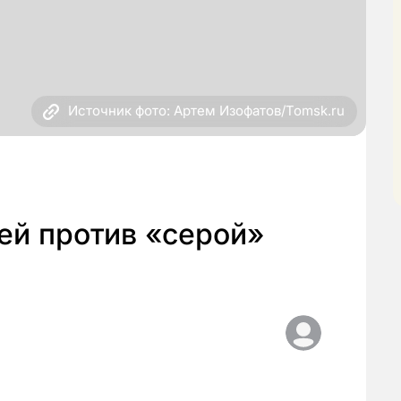
Источник фото: Артем Изофатов/Tomsk.ru
ей против «серой»