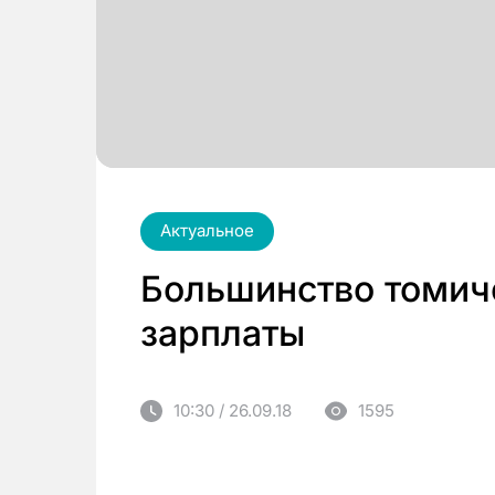
Актуальное
Большинство томич
зарплаты
10:30 / 26.09.18
1595