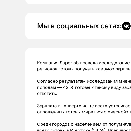
Мы в социальных сетях:
Компания Superjob провела исследование 
регионов готовы получать «серую» зарплат
Согласно результатам исследования мнен
пополам — 42 % готовы к такому виду зара
ответить.
Зарплата в конверте чаще всего устраива
опрошенных готовы мириться с «черной» 
Среди городов с населением от полумилли
всего готовы в Иркутске (54 %), Владивосто