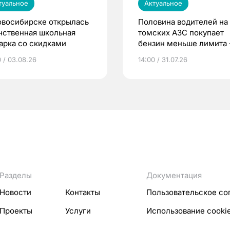
туальное
Актуальное
овосибирске открылась
Половина водителей на
нственная школьная
томских АЗС покупает
арка со скидками
бензин меньше лимита
мэр
0 / 03.08.26
14:00 / 31.07.26
Разделы
Документация
Новости
Контакты
Пользовательское со
Проекты
Услуги
Использование cooki