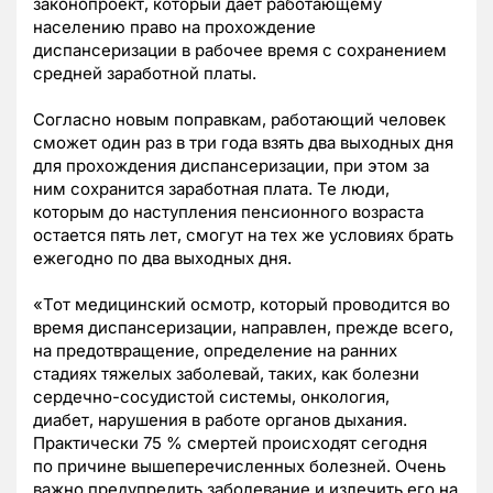
законопроект, который дает работающему
населению право на прохождение
диспансеризации в рабочее время с сохранением
средней заработной платы.
Согласно новым поправкам, работающий человек
сможет один раз в три года взять два выходных дня
для прохождения диспансеризации, при этом за
ним сохранится заработная плата. Те люди,
которым до наступления пенсионного возраста
остается пять лет, смогут на тех же условиях брать
ежегодно по два выходных дня.
«Тот медицинский осмотр, который проводится во
время диспансеризации,
направлен, прежде всего,
на предотвращение, определение на ранних
стадиях тяжелых
заболевай, таких, как болезни
сердечно-сосудистой системы, онкология,
диабет,
нарушения в работе органов дыхания.
Практически 75 % смертей происходят сегодня
по
причине вышеперечисленных болезней. Очень
важно предупредить заболевание и
излечить его на