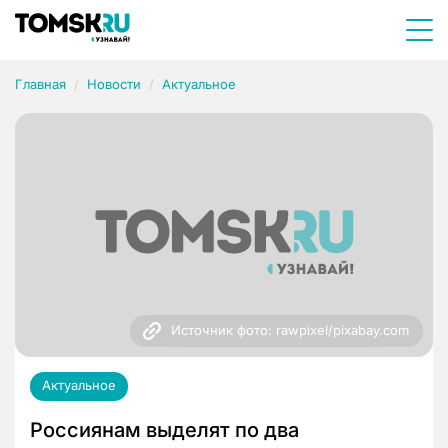
Главная
Новости
Актуальное
Источник фото: rawpixel/pixabay.com
Актуальное
Россиянам выделят по два