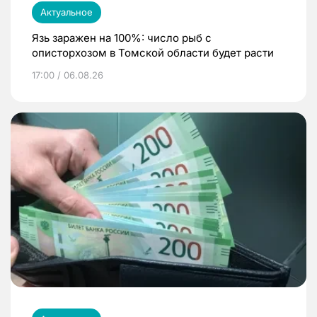
Актуальное
Язь заражен на 100%: число рыб с
описторхозом в Томской области будет расти
17:00 / 06.08.26