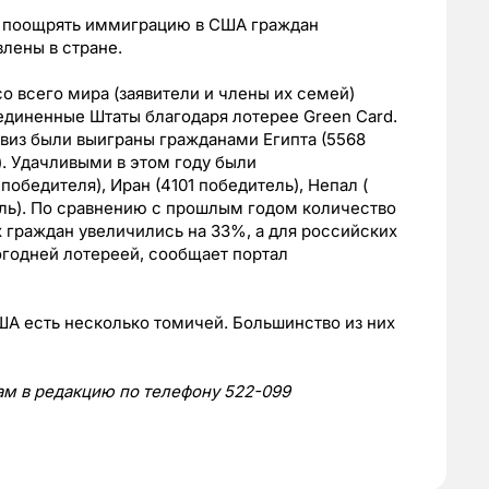
ю поощрять иммиграцию в США граждан
лены в стране.
о всего мира (заявители и члены их семей)
единенные Штаты благодаря лотерее Green Card.
из были выиграны гражданами Египта (5568
). Удачливыми в этом году были
обедителя), Иран (4101 победитель), Непал (
ель). По сравнению с прошлым годом количество
х граждан увеличились на 33%, а для российских
годней лотереей, сообщает портал
А есть несколько томичей. Большинство из них
нам в редакцию по телефону 522-099