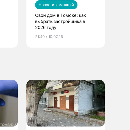
Новости компаний
Свой дом в Томске: как
выбрать застройщика в
2026 году
ье
21:40 / 10.07.26