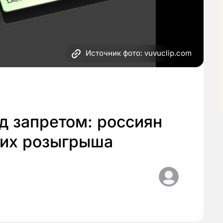
Источник фото: vuvuclip.com
д запретом: россиян
т их розыгрыша