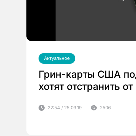
Актуальное
Грин-карты США по
хотят отстранить о
22:54 / 25.09.19
2506