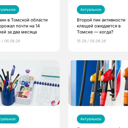
туальное
Актуальное
зин в Томской области
Второй пик активности
орожал почти на 14
клещей ожидается в
лей за два месяца
Томске — когда?
5 / 06.08.26
15:28 / 05.08.26
туальное
Актуальное