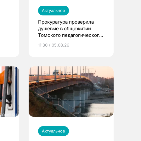
Актуальное
Прокуратура проверила
душевые в общежитии
Томского педагогического
университета
11:30 / 05.08.26
Актуальное