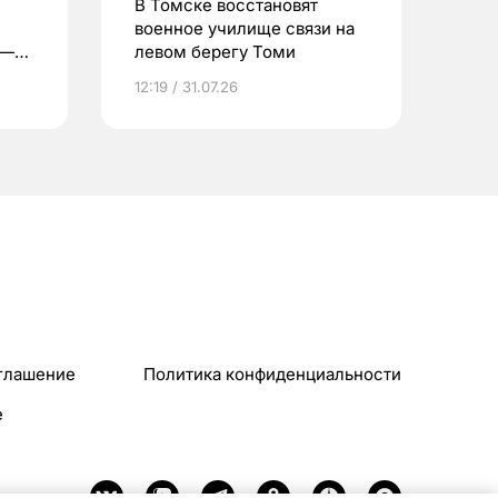
В Томске восстановят
военное училище связи на
 —
левом берегу Томи
12:19 / 31.07.26
глашение
Политика конфиденциальности
e