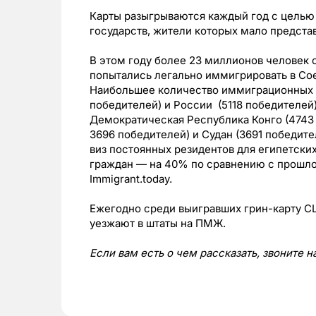
Карты разыгрываются каждый год с цель
государств, жители которых мало представ
В этом году более 23 миллионов человек с
попытались легально иммигрировать в Со
Наибольшее количество иммиграционных в
победителей) и России (5118 победителей
Демократическая Республика Конго (4743 п
3696 победителей) и Судан (3691 победит
виз постоянных резидентов для египетски
граждан — на 40% по сравнению с прошло
Immigrant.today.
Ежегодно среди выигравших грин-карту СШ
уезжают в штаты на ПМЖ.
Если вам есть о чем рассказать, звоните 