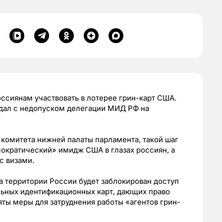
ссиянам участвовать в лотерее грин-карт США.
ндал с недопуском делегации МИД РФ на
комитета нижней палаты парламента, такой шаг
ократический» имидж США в глазах россиян, а
с визами.
а территории России будет заблокирован доступ
льных идентификационных карт, дающих право
няты меры для затруднения работы «агентов грин-