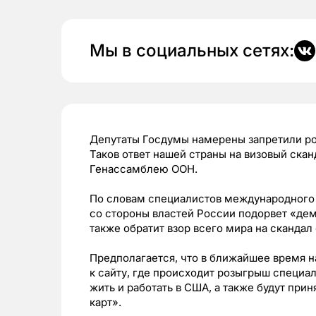
Мы в социальных сетях:
Депутаты Госдумы намерены запретили ро
Таков ответ нашей страны на визовый ска
Генассамблею ООН.
По словам специалистов международного 
со стороны властей России подорвет «дем
также обратит взор всего мира на скандал 
Предполагается, что в ближайшее время н
к сайту, где происходит розыгрыш специа
жить и работать в США, а также будут при
карт».