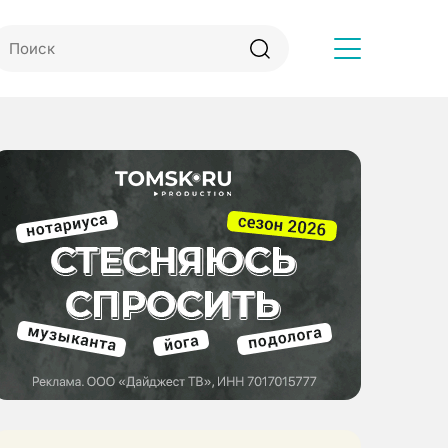
Другое