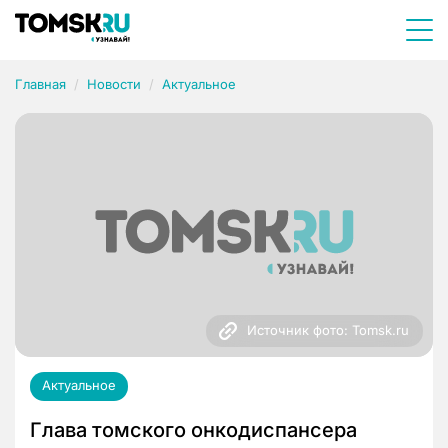
Главная
Новости
Актуальное
Источник фото: Tomsk.ru
Актуальное
Глава томского онкодиспансера