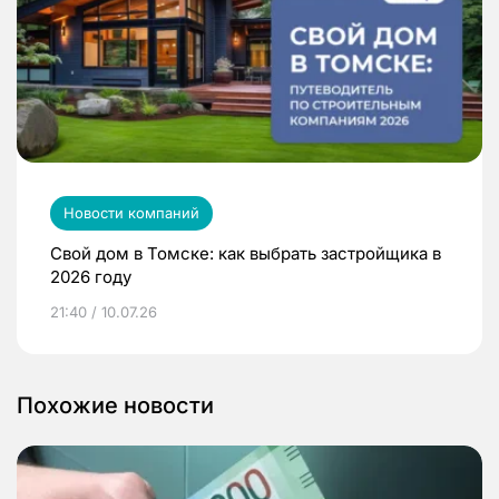
Новости компаний
Свой дом в Томске: как выбрать застройщика в
2026 году
21:40 / 10.07.26
Похожие новости