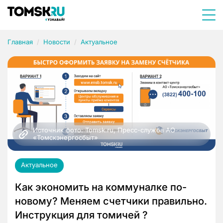
Главная
Новости
Актуальное
Источник фото: Tomsk.ru, Пресс-служба АО 
«Томскэнергосбыт»
Актуальное
Как экономить на коммуналке по-
новому? Меняем счетчики правильно.
Инструкция для томичей ?