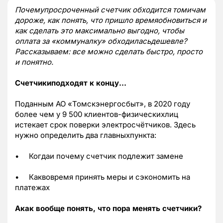
Почемупросроченный счетчик обходится томичам
дороже, как понять, что пришло времяобновиться и
как сделать это максимально выгодно, чтобы
оплата за «коммуналку» обходиласьдешевле?
Рассказываем: все можно сделать быстро, просто
и понятно.
Счетчикиподходят к концу…
Поданным АО «Томскэнергосбыт», в 2020 году
более чем у 9 500 клиентов-физическихлиц
истекает срок поверки электросчётчиков. Здесь
нужно определить два главныхпункта:
•
Когдаи почему счетчик подлежит замене
•
Каквовремя принять меры и сэкономить на
платежах
Акак вообще понять, что пора менять счетчики?