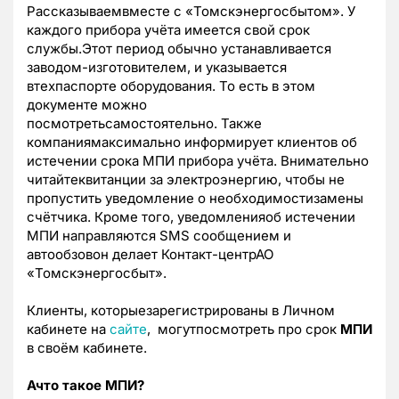
Рассказываемвместе с «Томскэнергосбытом». У
каждого прибора учёта имеется свой срок
службы.Этот период обычно устанавливается
заводом-изготовителем, и указывается
втехпаспорте оборудования. То есть в этом
документе можно
посмотретьсамостоятельно.
Также
компаниямаксимально информирует клиентов об
истечении срока МПИ прибора учёта.
Внимательно
читайтеквитанции за электроэнергию, чтобы не
пропустить уведомление о необходимостизамены
счётчика.
Кроме того, уведомленияоб истечении
МПИ направляются SMS сообщением и
автообзовон делает Контакт-центрАО
«Томскэнергосбыт».
Клиенты, которыезарегистрированы в Личном
кабинете на
сайте
, могутпосмотреть про срок
МПИ
в своём кабинете.
Ачто такое МПИ?