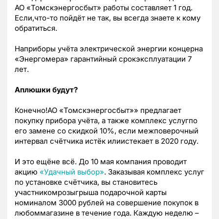
АО «Томскэнергосбыт» работы составляет 1 год.
Если,что-то пойдёт не так, вы всегда знаете к кому
обратиться.
Наприборы учёта электрической энергии концерна
«Энергомера» гарантийный срокэксплуатации 7
лет.
Аплюшки будут?
Конечно!АО «Томскэнергосбыт»» предлагает
покупку прибора учёта, а также комплекс услугпо
его замене со скидкой 10%, если межповерочный
интервал счётчика истёк илиистекает в 2020 году.
И это ещёне всё. До 10 мая компания проводит
акцию
«Удачный выбор»
. Заказывая комплекс услуг
по установке счётчика, вы становитесь
участникомрозыгрыша подарочной карты
номиналом 3000 рублей на совершение покупок в
любоммагазине в течение года. Каждую неделю –