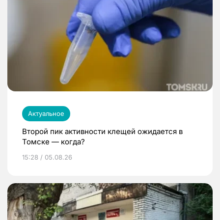
Актуальное
Второй пик активности клещей ожидается в
Томске — когда?
15:28 / 05.08.26