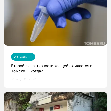
Актуальное
Второй пик активности клещей ожидается в
Томске — когда?
15:28 / 05.08.26