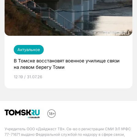
Актуальное
В Томске восстановят военное училище связи
на левом берегу Томи
12:19 / 31.07.26
Учредитель ООО «Дайджест ТВ». Св-во о регистрации СМИ ЭЛ №ФС
77-71671 выдано Федеральной службой по надзору в сфере связи,