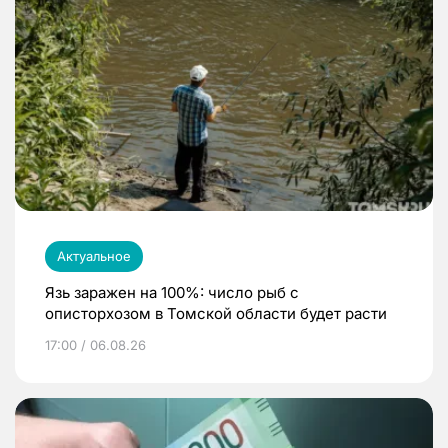
Актуальное
Язь заражен на 100%: число рыб с
описторхозом в Томской области будет расти
17:00 / 06.08.26