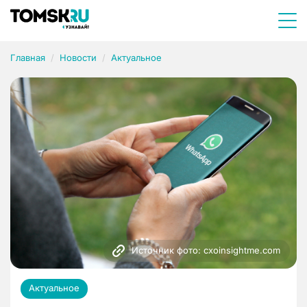
Главная
Новости
Актуальное
Источник фото: cxoinsightme.com
Актуальное