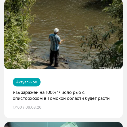
Актуальное
Язь заражен на 100%: число рыб с
описторхозом в Томской области будет расти
17:00 / 06.08.26