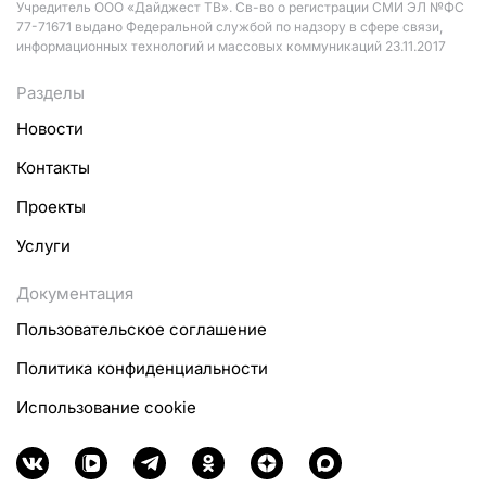
Учредитель ООО «Дайджест ТВ». Св-во о регистрации СМИ ЭЛ №ФС
77-71671 выдано Федеральной службой по надзору в сфере связи,
информационных технологий и массовых коммуникаций 23.11.2017
Разделы
Новости
Контакты
Проекты
Услуги
Документация
Пользовательское соглашение
Политика конфиденциальности
Использование cookie