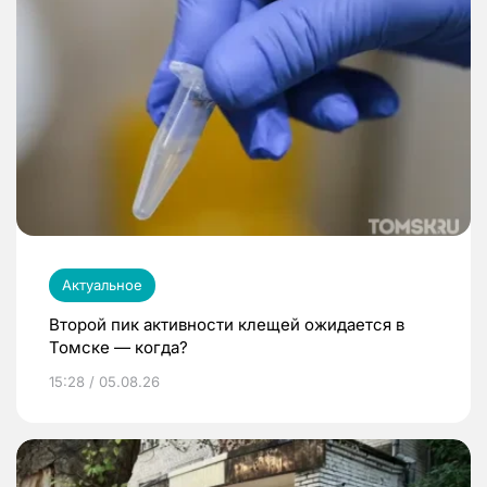
Актуальное
Второй пик активности клещей ожидается в
Томске — когда?
15:28 / 05.08.26