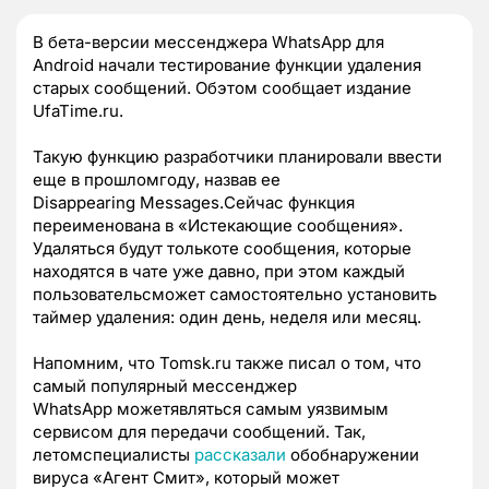
В бета-версии мессенджера
WhatsApp
для
Android
начали тестирование функции удаления
старых сообщений. Обэтом сообщает издание
UfaTime
.
ru
.
Такую функцию разработчики планировали ввести
еще в прошломгоду, назвав ее
Disappearing
Messages
.Сейчас функция
переименована в «Истекающие сообщения».
Удаляться будут толькоте сообщения, которые
находятся в чате уже давно, при этом каждый
пользовательсможет самостоятельно установить
таймер удаления: один день, неделя или месяц.
Напомним, что
Tomsk
.
ru
также писал о том, что
самый популярный мессенджер
WhatsApp
можетявляться самым уязвимым
сервисом для передачи сообщений. Так,
летомспециалисты
рассказали
обобнаружении
вируса «Агент Смит», который может