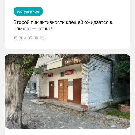
Актуальное
Второй пик активности клещей ожидается в
Томске — когда?
15:28 / 05.08.26