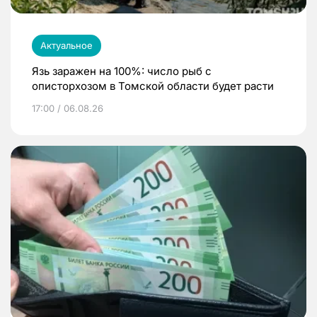
Актуальное
Язь заражен на 100%: число рыб с
описторхозом в Томской области будет расти
17:00 / 06.08.26