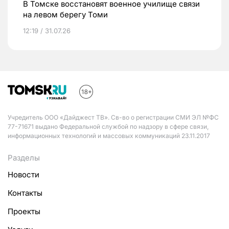
В Томске восстановят военное училище связи
на левом берегу Томи
12:19 / 31.07.26
Учредитель ООО «Дайджест ТВ». Св-во о регистрации СМИ ЭЛ №ФС
77-71671 выдано Федеральной службой по надзору в сфере связи,
информационных технологий и массовых коммуникаций 23.11.2017
Разделы
Новости
Контакты
Проекты