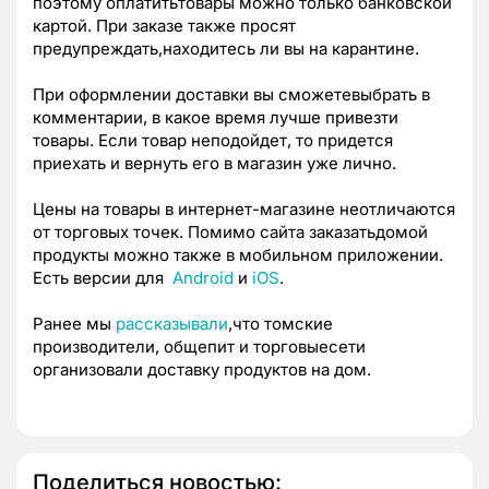
поэтому оплатитьтовары можно только банковской
картой. При заказе также просят
предупреждать,находитесь ли вы на карантине.
П
ри оформлении доставки вы сможетевыбрать в
комментарии, в какое время лучше привезти
товары. Если товар неподойдет, то придется
приехать и вернуть его в магазин уже лично.
Цены на товары в интернет-магазине неотличаются
от торговых точек.
Помимо сайта заказатьдомой
продукты можно также в мобильном приложении.
Есть версии для
Android
и
iOS
.
Ранее мы
рассказывали
,что
томские
производители, общепит и торговыесети
организовали доставку продуктов на дом.
Поделиться новостью: