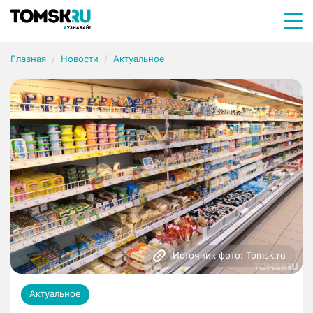
Главная
Новости
Актуальное
Источник фото: Tomsk.ru
Актуальное