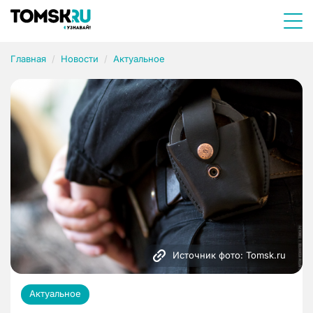
Главная
Новости
Актуальное
Источник фото: Tomsk.ru
Актуальное