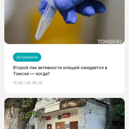
Актуальное
Второй пик активности клещей ожидается в
Томске — когда?
15:28 / 05.08.26