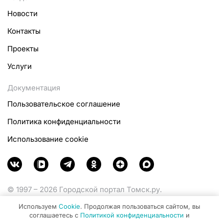
Новости
Контакты
Проекты
Услуги
Документация
Пользовательское соглашение
Политика конфиденциальности
Использование cookie
© 1997 – 2026 Городской портал Томск.ру.
Функционирует при финансовой поддержке
Используем
Cookie
. Продолжая пользоваться сайтом, вы
Министерства цифрового развития, связи и массовых
соглашаетесь с
Политикой конфиденциальности
и