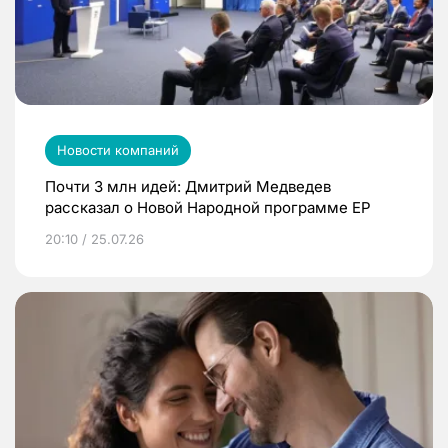
Новости компаний
Почти 3 млн идей: Дмитрий Медведев
рассказал о Новой Народной программе ЕР
20:10 / 25.07.26