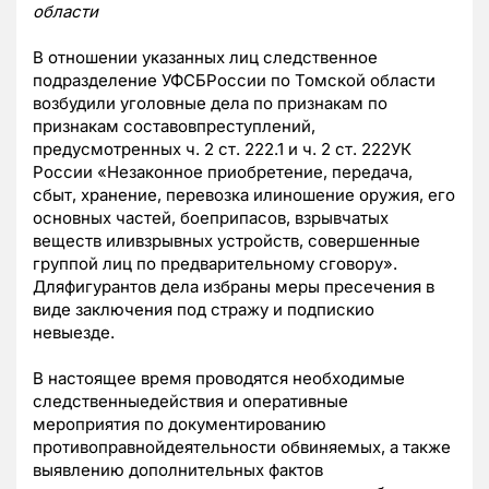
области
В отношении указанных лиц следственное
подразделение УФСБРоссии по Томской области
возбудили уголовные дела по признакам по
признакам составовпреступлений,
предусмотренных ч. 2 ст. 222.1 и ч. 2 ст. 222УК
России «Незаконное приобретение, передача,
сбыт, хранение, перевозка илиношение оружия, его
основных частей, боеприпасов, взрывчатых
веществ иливзрывных устройств, совершенные
группой лиц по предварительному сговору».
Дляфигурантов дела избраны меры пресечения в
виде заключения под стражу и подпискио
невыезде.
В настоящее время проводятся необходимые
следственныедействия и оперативные
мероприятия по документированию
противоправнойдеятельности обвиняемых, а также
выявлению дополнительных фактов