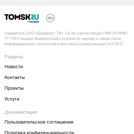
Учредитель ООО «Дайджест ТВ». Св-во о регистрации СМИ ЭЛ №ФС
77-71671 выдано Федеральной службой по надзору в сфере связи,
информационных технологий и массовых коммуникаций 23.11.2017
Разделы
Новости
Контакты
Проекты
Услуги
Документация
Пользовательское соглашение
Политика конфиденциальности