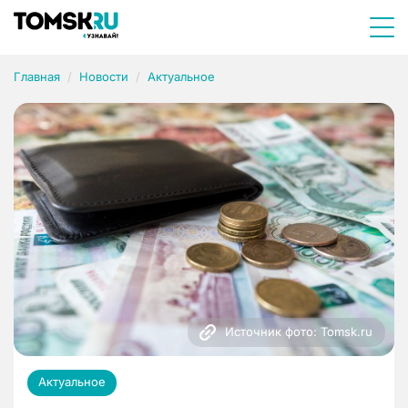
Главная
Новости
Актуальное
Источник фото: Tomsk.ru
Актуальное