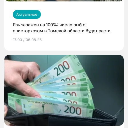
Актуальное
Язь заражен на 100%: число рыб с
описторхозом в Томской области будет расти
17:00 / 06.08.26