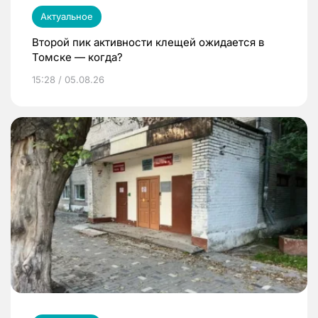
Актуальное
Второй пик активности клещей ожидается в
Томске — когда?
15:28 / 05.08.26