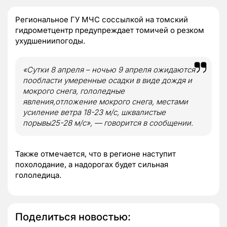
Региональное ГУ МЧС соссылкой на томский
гидрометцентр предупреждает томичей о резком
ухудшениипогоды.
«С
утки 8 апреля – ночью 9 апреля ожидаются
пообласти умеренные осадки в виде дождя и
мокрого снега, гололедные
явления,отложение мокрого снега, местами
усиление ветра 18-23 м/с, шквалистые
порывы25-28 м/с», — говорится в сообщении.
Также отмечается, что в регионе наступит
похолодание, а надорогах будет сильная
гололедица.
Поделиться новостью: