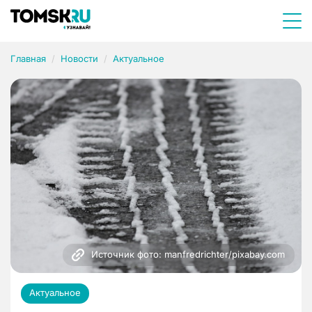
Главная
Новости
Актуальное
Источник фото: manfredrichter/pixabay.com
Актуальное