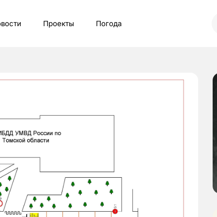
вости
Проекты
Погода