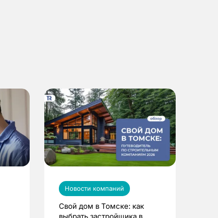
Новости компаний
Свой дом в Томске: как
выбрать застройщика в