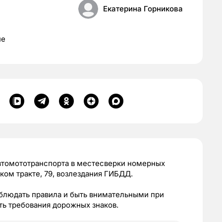
Екатерина Горникова
ие
втомототранспорта в местесверки номерных
ском тракте, 79, возлездания ГИБДД.
блюдать правила и быть внимательными при
ть требования дорожных знаков.