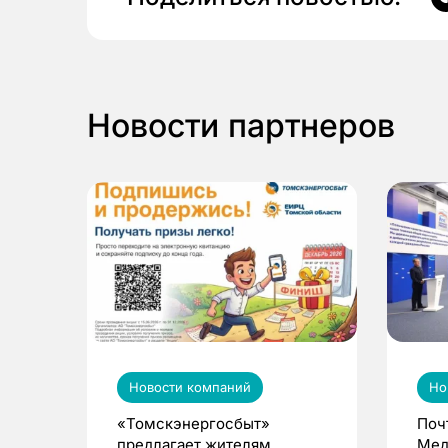
Новости партнеров
Новости компаний
Но
«Томскэнергосбыт»
Поч
предлагает жителям
Мед