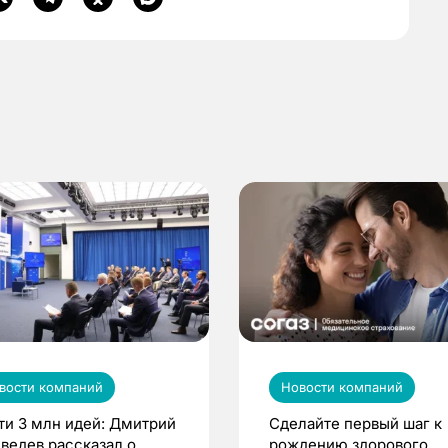
вости компаний
Новости компаний
ти 3 млн идей: Дмитрий
Сделайте первый шаг к
ведев рассказал о
рождению здорового