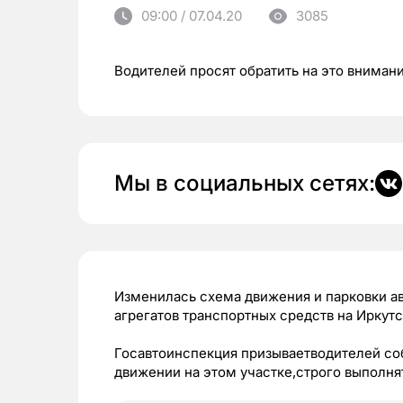
09:00 / 07.04.20
3085
Водителей просят обратить на это вниман
Мы в социальных сетях:
Изменилась схема движения и парковки а
агрегатов транспортных средств на Иркут
Госавтоинспекция призываетводителей со
движении на этом участке,строго выполня