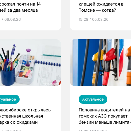
орожал почти на 14
клещей ожидается в
лей за два месяца
Томске — когда?
5 / 06.08.26
15:28 / 05.08.26
туальное
Актуальное
овосибирске открылась
Половина водителей на
нственная школьная
томских АЗС покупает
арка со скидками
бензин меньше лимита
мэр