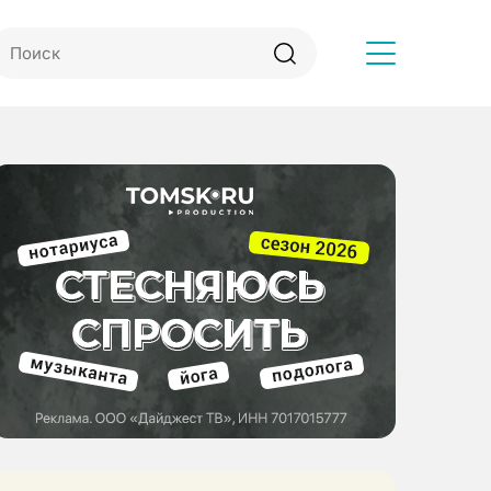
Другое