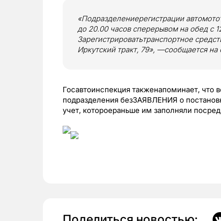
«Подразделениерегистрации автомотот
до 20.00 часов сперерывом на обед с 12
Зарегистрироватьтранспортное средств
Иркутский тракт, 79», —сообщается на 
Госавтоинспекция такженапоминает, что в
подразделения безЗАЯВЛЕНИЯ о постановк
учет, котороераньше им заполняли посред
Поделиться новостью: