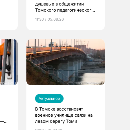
душевые в общежитии
Томского педагогического
университета
11:30 / 05.08.26
Актуальное
В Томске восстановят
военное училище связи на
 —
левом берегу Томи