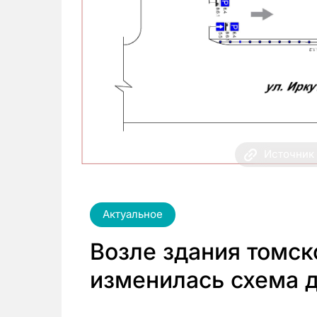
Источник 
Актуальное
Возле здания томск
изменилась схема 