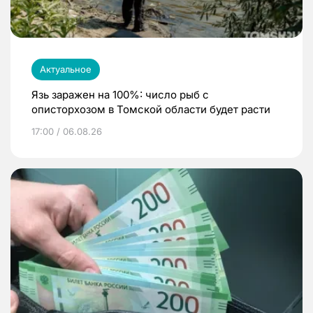
Актуальное
Язь заражен на 100%: число рыб с
описторхозом в Томской области будет расти
17:00 / 06.08.26