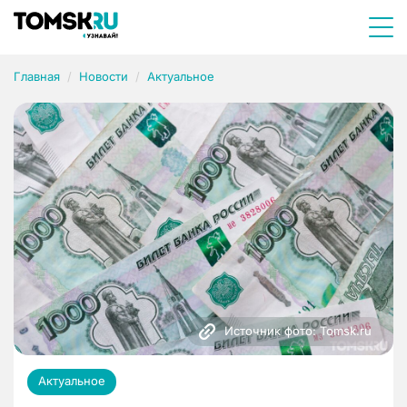
Главная
Новости
Актуальное
Источник фото: Tomsk.ru
Актуальное