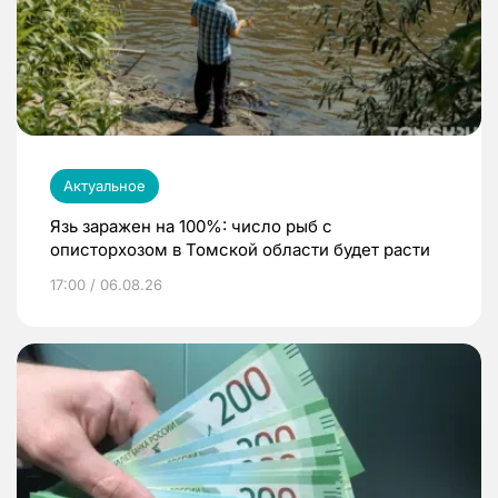
Актуальное
Язь заражен на 100%: число рыб с
описторхозом в Томской области будет расти
17:00 / 06.08.26