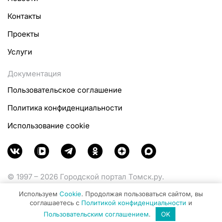
Контакты
Проекты
Услуги
Документация
Пользовательское соглашение
Политика конфиденциальности
Использование cookie
© 1997 – 2026 Городской портал Томск.ру.
Функционирует при финансовой поддержке
Используем
Cookie
. Продолжая пользоваться сайтом, вы
Министерства цифрового развития, связи и массовых
соглашаетесь с
Политикой конфиденциальности
и
коммуникаций Российской Федерации.
Пользовательским соглашением
.
OK