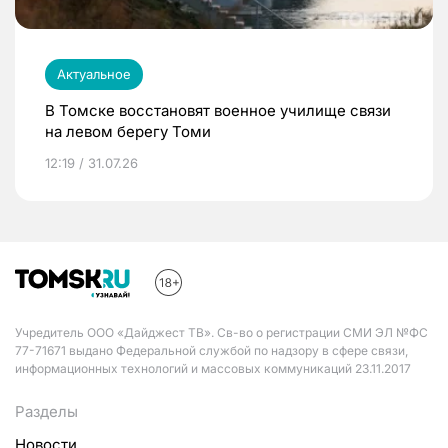
Актуальное
В Томске восстановят военное училище связи
на левом берегу Томи
12:19 / 31.07.26
Учредитель ООО «Дайджест ТВ». Св-во о регистрации СМИ ЭЛ №ФС
77-71671 выдано Федеральной службой по надзору в сфере связи,
информационных технологий и массовых коммуникаций 23.11.2017
Разделы
Новости